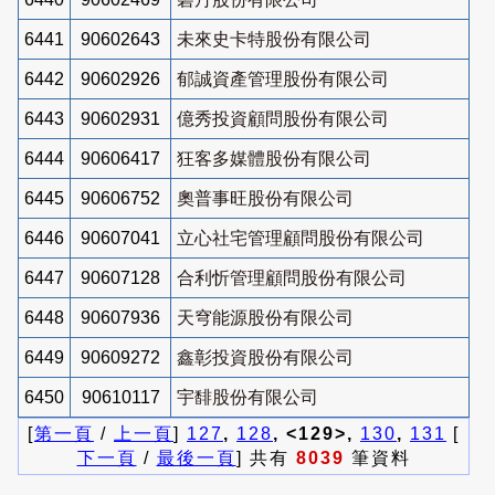
6441
90602643
未來史卡特股份有限公司
6442
90602926
郁誠資產管理股份有限公司
6443
90602931
億秀投資顧問股份有限公司
6444
90606417
狂客多媒體股份有限公司
6445
90606752
奧普事旺股份有限公司
6446
90607041
立心社宅管理顧問股份有限公司
6447
90607128
合利忻管理顧問股份有限公司
6448
90607936
天穹能源股份有限公司
6449
90609272
鑫彰投資股份有限公司
6450
90610117
宇馡股份有限公司
[
第一頁
/
上一頁
]
127
,
128
, <129>,
130
,
131
[
下一頁
/
最後一頁
] 共有
8039
筆資料