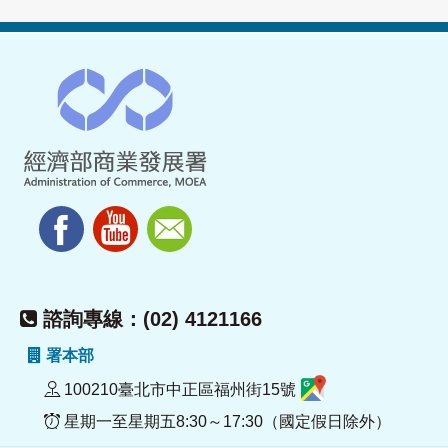
諮詢專線：(02) 4121166
署本部
100210臺北市中正區福州街15號
星期一至星期五8:30～17:30（國定假日除外）