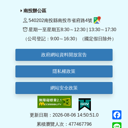
南投辦公區
540202南投縣南投市省府路4號
星期一至星期五8:30～12:30 | 13:30～17:30
（公司登記：9:00～16:30）（國定假日除外）
政府網站資料開放宣告
隱私權政策
網站安全政策
F
更新日期：2026-08-06 14:50:51.0
累積瀏覽人次：477467796
Li