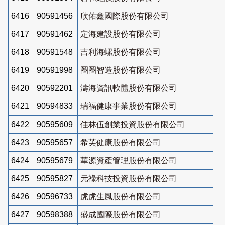
6416
90591456
欣佑鑫國際股份有限公司
6417
90591462
定海建設股份有限公司
6418
90591548
吉利海螺股份有限公司
6419
90591998
圈圈智造股份有限公司
6420
90592201
濤海資訊軟體股份有限公司
6421
90594833
瑞福健康事業股份有限公司
6422
90595609
佳林伍創業投資股份有限公司
6423
90595657
希芙健康股份有限公司
6424
90595679
華源資產管理股份有限公司
6425
90595827
元祿科技投資股份有限公司
6426
90596733
虎虎生風股份有限公司
6427
90598388
盛成國際股份有限公司