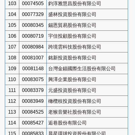
103
00074505
鈞淳雅慧昌股份有限公司
104
00077329
盛林投資股份有限公司
105
00080345
錫恩貿易股份有限公司
106
00080719
宇佳投顧股份有限公司
107
00080984
跨境雲科技股份有限公司
108
00081007
銘新投資股份有限公司
109
00081148
台灣金錨國際生活股份有限公司
110
00083075
興澤企業股份有限公司
111
00083379
元盛投資股份有限公司
112
00083949
橄欖枝投資股份有限公司
113
00084525
老猴音樂社股份有限公司
114
00085427
逅巷股份有限公司
115
00085833
晨星環球投資股份有限公司