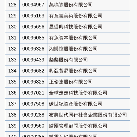
128
00094967
萬鳴畝股份有限公司
129
00095163
有意義美術股份有限公司
130
00095656
昱盛興科技股份有限公司
131
00096085
有魚資本股份有限公司
132
00096326
湘樂控股股份有限公司
133
00096439
柴柴股份有限公司
134
00096682
興亞貿易股份有限公司
135
00096825
正倫達股份有限公司
136
00097021
全球走走科技股份有限公司
137
00097508
碳世紀資產股份有限公司
138
00099288
布農世代同行社會企業股份有限公司
139
00099560
皓爾管理顧問股份有限公司
140
00100285
微雲互好股份有限公司