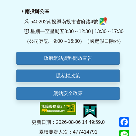
南投辦公區
540202南投縣南投市省府路4號
星期一至星期五8:30～12:30 | 13:30～17:30
（公司登記：9:00～16:30）（國定假日除外）
政府網站資料開放宣告
隱私權政策
網站安全政策
F
更新日期：2026-08-06 14:49:59.0
累積瀏覽人次：477414791
Li