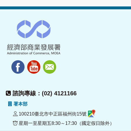
諮詢專線：(02) 4121166
署本部
100210臺北市中正區福州街15號
星期一至星期五8:30～17:30（國定假日除外）