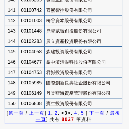
141
00100742
喜熊智控股份有限公司
142
00101003
橋谷資本股份有限公司
143
00101448
鼎豐貳號創投股份有限公司
144
00102283
辰立資產投資股份有限公司
145
00104058
森瑞投資股份有限公司
146
00104677
鑫中澄清眼科技股份有限公司
147
00104753
君嶽投資股份有限公司
148
00105985
國際創新長壽社企股份有限公司
149
00106149
丹棠藍海資產管理股份有限公司
150
00106838
寶生投資股份有限公司
[
第一頁
/
上一頁
]
1
,
2
, <3>,
4
,
5
[
下一頁
/
最後
一頁
] 共有
8027
筆資料