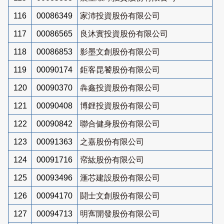
116
00086349
家沛投資股份有限公司
117
00086565
良沐實投資股份有限公司
118
00086853
影墨文創股份有限公司
119
00090174
鉅客昆饕股份有限公司
120
00090370
犇鑫投資股份有限公司
121
00090408
博鋰投資股份有限公司
122
00090842
聯合健身股份有限公司
123
00091363
之嘉股份有限公司
124
00091716
帟紘股份有限公司
125
00093496
滙芯建設股份有限公司
126
00094170
鬪士文創股份有限公司
127
00094713
明寯開發股份有限公司