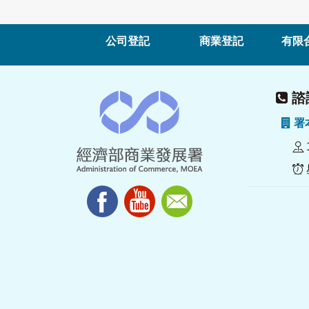
公司登記
商業登記
有限
諮詢