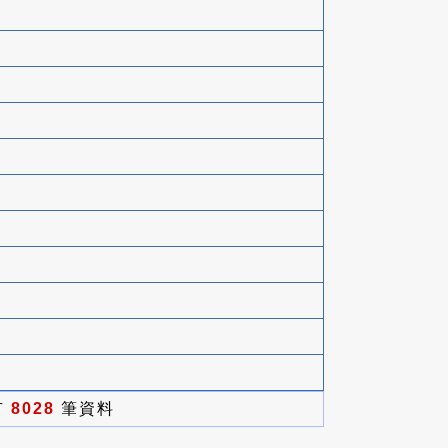
有
8028
筆資料