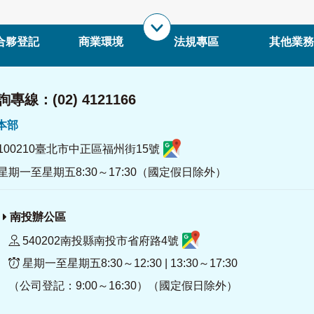
合夥登記
商業環境
法規專區
其他業務
專線：(02) 4121166
署本部
100210臺北市中正區福州街15號
星期一至星期五8:30～17:30（國定假日除外）
南投辦公區
540202南投縣南投市省府路4號
星期一至星期五8:30～12:30 | 13:30～17:30
（公司登記：9:00～16:30）（國定假日除外）