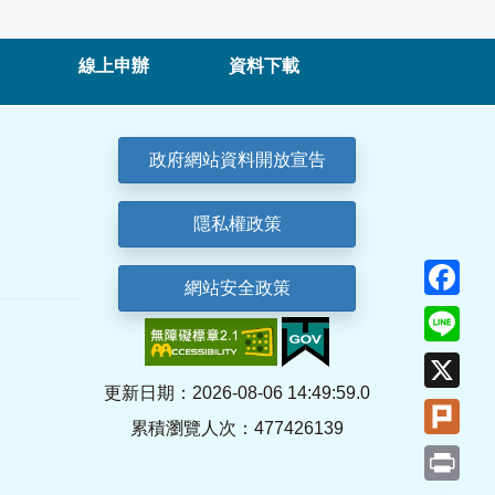
線上申辦
資料下載
政府網站資料開放宣告
隱私權政策
Fa
網站安全政策
Lin
X
更新日期：2026-08-06 14:49:59.0
Plu
累積瀏覽人次：477426139
Pri