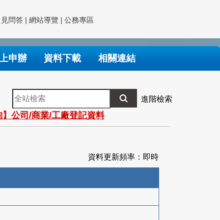
常見問答
|
網站導覽
|
公務專區
上申辦
資料下載
相關連結
全
進階檢索
站
】公司/商業/工廠登記資料
檢
索
資料更新頻率：即時