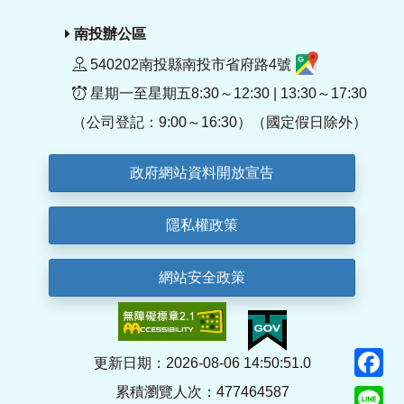
南投辦公區
540202南投縣南投市省府路4號
星期一至星期五8:30～12:30 | 13:30～17:30
（公司登記：9:00～16:30）（國定假日除外）
政府網站資料開放宣告
隱私權政策
網站安全政策
F
更新日期：2026-08-06 14:50:51.0
累積瀏覽人次：477464587
Li