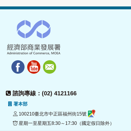
諮詢專線：(02) 4121166
署本部
100210臺北市中正區福州街15號
星期一至星期五8:30～17:30（國定假日除外）