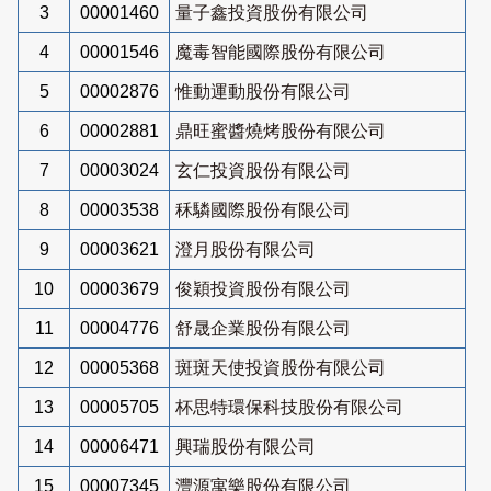
3
00001460
量子鑫投資股份有限公司
4
00001546
魔毒智能國際股份有限公司
5
00002876
惟動運動股份有限公司
6
00002881
鼎旺蜜醬燒烤股份有限公司
7
00003024
玄仁投資股份有限公司
8
00003538
秝驎國際股份有限公司
9
00003621
澄月股份有限公司
10
00003679
俊穎投資股份有限公司
11
00004776
舒晟企業股份有限公司
12
00005368
斑斑天使投資股份有限公司
13
00005705
杯思特環保科技股份有限公司
14
00006471
興瑞股份有限公司
15
00007345
灃源寓樂股份有限公司