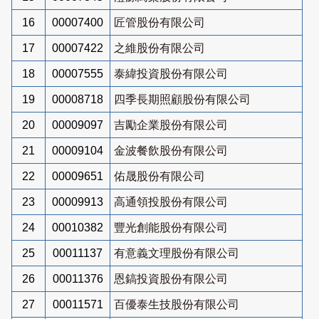
16
00007400
匠管股份有限公司
17
00007422
之維股份有限公司
18
00007555
泰緯投資股份有限公司
19
00008718
四季長期照顧股份有限公司
20
00009097
吉勵企業股份有限公司
21
00009104
金波餐飲股份有限公司
22
00009651
佑晟股份有限公司
23
00009913
高通領投股份有限公司
24
00010382
豐光創能股份有限公司
25
00011137
有意義文理股份有限公司
26
00011376
恩鎬投資股份有限公司
27
00011571
百優泰生技股份有限公司