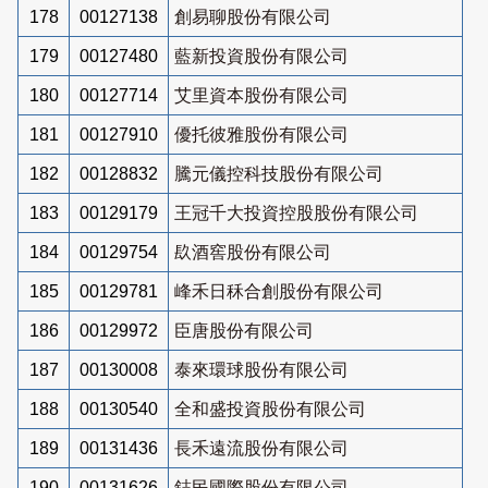
178
00127138
創易聊股份有限公司
179
00127480
藍新投資股份有限公司
180
00127714
艾里資本股份有限公司
181
00127910
優托彼雅股份有限公司
182
00128832
騰元儀控科技股份有限公司
183
00129179
王冠千大投資控股股份有限公司
184
00129754
镹酒窖股份有限公司
185
00129781
峰禾日秝合創股份有限公司
186
00129972
臣唐股份有限公司
187
00130008
泰來環球股份有限公司
188
00130540
全和盛投資股份有限公司
189
00131436
長禾遠流股份有限公司
190
00131626
鋕民國際股份有限公司