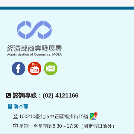
諮詢專線：(02) 4121166
署本部
100210臺北市中正區福州街15號
星期一至星期五8:30～17:30（國定假日除外）