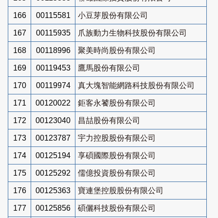
166
00115581
小豆芽股份有限公司
167
00115935
爪族動力生物科技股份有限公司
168
00118996
聚美時尚股份有限公司
169
00119453
鷹馬股份有限公司
170
00119974
真大塊智能網路科技股份有限公司
171
00120022
鉅客永饕股份有限公司
172
00123040
昌喆股份有限公司
173
00123787
宇力控股股份有限公司
174
00125194
享碩國際股份有限公司
175
00125292
儒億投資股份有限公司
176
00125363
寶連堡控股股份有限公司
177
00125856
碩儷科技股份有限公司