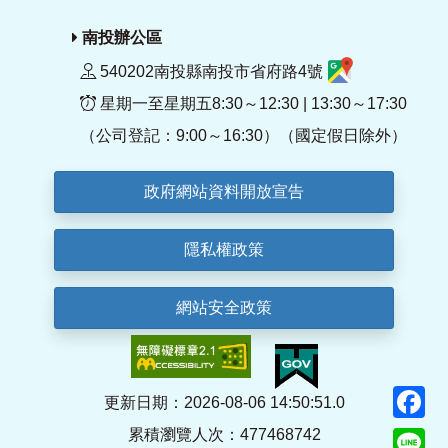
南投辦公區
540202南投縣南投市省府路4號
星期一至星期五8:30～12:30 | 13:30～17:30
（公司登記：9:00～16:30）（國定假日除外）
政府網站資料開放宣告
隱私權政策
網站安全政策
F
更新日期：2026-08-06 14:50:51.0
累積瀏覽人次：477468742
Li