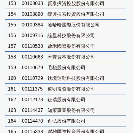
153
00108033
賢泰投資控股股份有限公司
154
00108890
綻興搜索投資股份有限公司
155
00109384
哈哈哈國際股份有限公司
156
00109716
詮盈科技股份有限公司
157
00110538
啟禾國際股份有限公司
158
00110663
禾豐資本股份有限公司
159
00110679
毛棧股份有限公司
160
00110729
鈦境運動科技股份有限公司
161
00111375
道明投資股份有限公司
162
00112178
鉦瑞股份有限公司
163
00114437
知策事業股份有限公司
164
00114470
創弘股份有限公司
165
00115338
聯雄國際投資股份有限公司