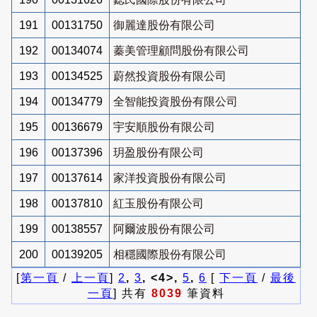
191
00131750
御麗達股份有限公司
192
00134074
蓁美管理顧問股份有限公司
193
00134525
蔚然投資股份有限公司
194
00134779
全智能投資股份有限公司
195
00136679
宇安順股份有限公司
196
00137396
玥盈股份有限公司
197
00137614
家洋投資股份有限公司
198
00137810
紅玉股份有限公司
199
00138557
阿爾波股份有限公司
200
00139205
相穩國際股份有限公司
[
第一頁
/
上一頁
]
2
,
3
, <4>,
5
,
6
[
下一頁
/
最後
一頁
] 共有
8039
筆資料