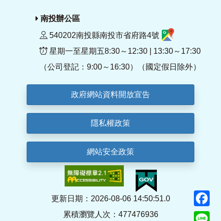
南投辦公區
540202南投縣南投市省府路4號
星期一至星期五8:30～12:30 | 13:30～17:30
（公司登記：9:00～16:30）（國定假日除外）
政府網站資料開放宣告
隱私權政策
網站安全政策
F
更新日期：2026-08-06 14:50:51.0
累積瀏覽人次：477476936
Li