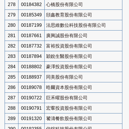
278
00184382
心橋股份有限公司
279
00185349
頎鑫教育股份有限公司
280
00187199
法思維數位科技股份有限公司
281
00187661
廣興誠股份有限公司
282
00187732
富裕投資股份有限公司
283
00187894
穎銳生醫股份有限公司
284
00188802
豪澤投資股份有限公司
285
00188937
同美股份有限公司
286
00189078
晧爾資本股份有限公司
287
00190722
巨禾曜股份有限公司
288
00190791
宏羣投資股份有限公司
289
00191320
饕濤餐飲股份有限公司
290
00192355
信鋐科技股份有限公司