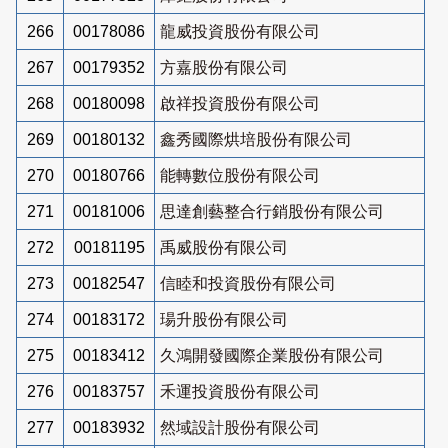
266
00178086
龍威投資股份有限公司
267
00179352
方嘉股份有限公司
268
00180098
啟祥投資股份有限公司
269
00180132
鑫秀國際烘培股份有限公司
270
00180766
能轉數位股份有限公司
271
00181006
思達創藝整合行銷股份有限公司
272
00181195
禹威股份有限公司
273
00182547
信睦和投資股份有限公司
274
00183172
瑒升股份有限公司
275
00183412
久鴻開發國際企業股份有限公司
276
00183757
禾運投資股份有限公司
277
00183932
然域設計股份有限公司