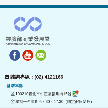
諮詢專線：(02) 4121166
署本部
100210臺北市中正區福州街15號
星期一至星期五8:30～17:30（國定假日除外）