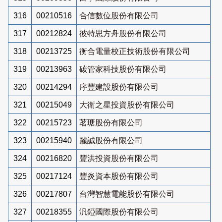
316
00210516
合信數位股份有限公司
317
00212824
彼特思方舟股份有限公司
318
00213725
衡合電量校正技術股份有限公司
319
00213963
碳管家科技股份有限公司
320
00214294
序豐建設股份有限公司
321
00215049
大衛之星投資股份有限公司
322
00215723
茗瑭股份有限公司
323
00215940
麗誠股份有限公司
324
00216820
豐洪投資股份有限公司
325
00217124
豐炎資本股份有限公司
326
00217807
台灣智慧電能股份有限公司
327
00218355
汎錏國際股份有限公司