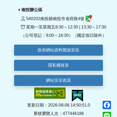
南投辦公區
540202南投縣南投市省府路4號
星期一至星期五8:30～12:30 | 13:30～17:30
（公司登記：9:00～16:30）（國定假日除外）
政府網站資料開放宣告
隱私權政策
網站安全政策
F
更新日期：2026-08-06 14:50:51.0
累積瀏覽人次：477446186
Li