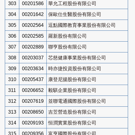
303
00201586
華允工程股份有限公司
304
00201642
保歐仕生醫股份有限公司
305
00202564
逗點國際教育事業股份有限公司
306
00202585
羅新股份有限公司
307
00202889
聯亨股份有限公司
308
00203037
芯慈健康事業股份有限公司
309
00203634
時亦捷投資股份有限公司
310
00205437
康登尼揚股份有限公司
311
00206652
毅騏企業股份有限公司
312
00207619
並聯電通國際股份有限公司
313
00208650
吉苙營造股份有限公司
314
00209193
恒潤實業股份有限公司
315
00209356
富亨國際股份有限公司