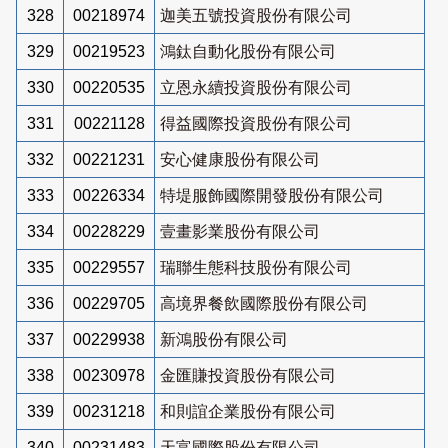
328
00218974
迦美五號投資股份有限公司
329
00219523
鴻鈦自動化股份有限公司
330
00220535
立恩永續投資股份有限公司
331
00221128
得益國際投資股份有限公司
332
00221231
安心健康股份有限公司
333
00226334
特堤服飾國際開發股份有限公司
334
00228229
壹畫影業股份有限公司
335
00229557
瑞聯生態科技股份有限公司
336
00229705
高境界餐飲國際股份有限公司
337
00229938
新鴻股份有限公司
338
00230978
金匯賺投資股份有限公司
339
00231218
和則誼企業股份有限公司
340
00231483
天富國際股份有限公司