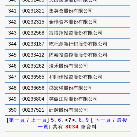
341
00231821
集英會股份有限公司
342
00232315
金楊資本股份有限公司
343
00232568
富博翔投資股份有限公司
344
00233187
吃吧創新行銷股份有限公司
345
00233412
陞泰投資控股股份有限公司
346
00235262
浚禾股份有限公司
347
00236585
和則佳投資股份有限公司
348
00236656
盛宏權股份有限公司
349
00236804
笑傲江湖股份有限公司
350
00237521
廷輝股份有限公司
[
第一頁
/
上一頁
]
5
,
6
, <7>,
8
,
9
[
下一頁
/
最後
一頁
] 共有
8034
筆資料