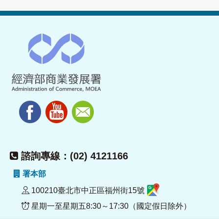
諮詢專線：(02) 4121166
署本部
100210臺北市中正區福州街15號
星期一至星期五8:30～17:30（國定假日除外）