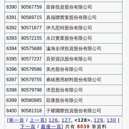
6390
90567759
富鋒投資股份有限公司
6391
90569715
真福聯實業股份有限公司
6392
90571677
伊凡思特股份有限公司
6393
90572155
永日實業股份有限公司
6394
90575688
瀛海全球投資股份有限公司
6395
90577237
吾契資訊股份有限公司
6396
90579586
美杰股份有限公司
6397
90579755
睿緒應用材料股份有限公司
6398
90579798
求思股份有限公司
6399
90580985
邵康股份有限公司
6400
90581318
子耀國際投資股份有限公司
[
第一頁
/
上一頁
]
126
,
127
, <128>,
129
,
130
[
下一頁
/
最後一頁
] 共有
8039
筆資料