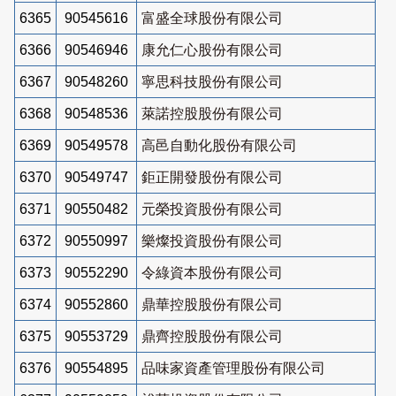
6365
90545616
富盛全球股份有限公司
6366
90546946
康允仁心股份有限公司
6367
90548260
寧思科技股份有限公司
6368
90548536
萊諾控股股份有限公司
6369
90549578
高邑自動化股份有限公司
6370
90549747
鉅正開發股份有限公司
6371
90550482
元榮投資股份有限公司
6372
90550997
樂燦投資股份有限公司
6373
90552290
令綠資本股份有限公司
6374
90552860
鼎華控股股份有限公司
6375
90553729
鼎齊控股股份有限公司
6376
90554895
品味家資產管理股份有限公司