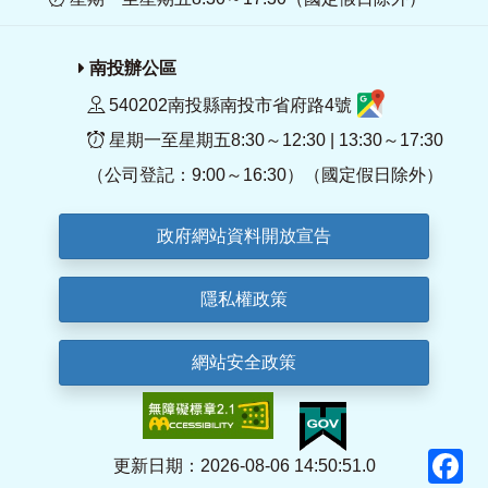
南投辦公區
540202南投縣南投市省府路4號
星期一至星期五8:30～12:30 | 13:30～17:30
（公司登記：9:00～16:30）（國定假日除外）
政府網站資料開放宣告
隱私權政策
網站安全政策
F
更新日期：2026-08-06 14:50:51.0