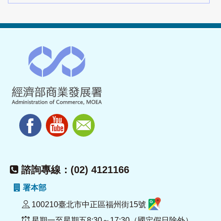
諮詢專線：(02) 4121166
署本部
100210臺北市中正區福州街15號
星期一至星期五8:30～17:30（國定假日除外）