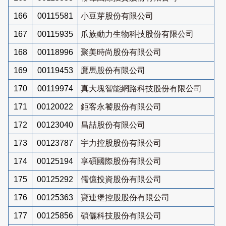
166
00115581
小豆芽股份有限公司
167
00115935
爪族動力生物科技股份有限公司
168
00118996
聚美時尚股份有限公司
169
00119453
鷹馬股份有限公司
170
00119974
真大塊智能網路科技股份有限公司
171
00120022
鉅客永饕股份有限公司
172
00123040
昌喆股份有限公司
173
00123787
宇力控股股份有限公司
174
00125194
享碩國際股份有限公司
175
00125292
儒億投資股份有限公司
176
00125363
寶連堡控股股份有限公司
177
00125856
碩儷科技股份有限公司