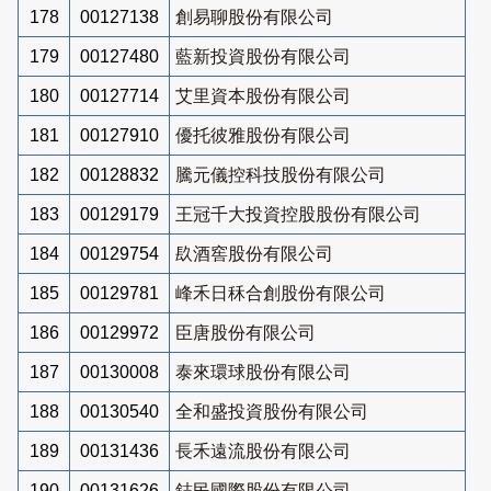
178
00127138
創易聊股份有限公司
179
00127480
藍新投資股份有限公司
180
00127714
艾里資本股份有限公司
181
00127910
優托彼雅股份有限公司
182
00128832
騰元儀控科技股份有限公司
183
00129179
王冠千大投資控股股份有限公司
184
00129754
镹酒窖股份有限公司
185
00129781
峰禾日秝合創股份有限公司
186
00129972
臣唐股份有限公司
187
00130008
泰來環球股份有限公司
188
00130540
全和盛投資股份有限公司
189
00131436
長禾遠流股份有限公司
190
00131626
鋕民國際股份有限公司