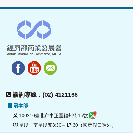
諮詢專線：(02) 4121166
署本部
100210臺北市中正區福州街15號
星期一至星期五8:30～17:30（國定假日除外）