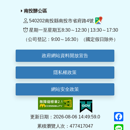
南投辦公區
540202南投縣南投市省府路4號
星期一至星期五8:30～12:30 | 13:30～17:30
（公司登記：9:00～16:30）（國定假日除外）
政府網站資料開放宣告
隱私權政策
網站安全政策
F
更新日期：2026-08-06 14:49:59.0
累積瀏覽人次：477417047
Li