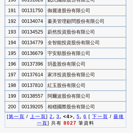
191
00131750
御麗達股份有限公司
192
00134074
蓁美管理顧問股份有限公司
193
00134525
蔚然投資股份有限公司
194
00134779
全智能投資股份有限公司
195
00136679
宇安順股份有限公司
196
00137396
玥盈股份有限公司
197
00137614
家洋投資股份有限公司
198
00137810
紅玉股份有限公司
199
00138557
阿爾波股份有限公司
200
00139205
相穩國際股份有限公司
[
第一頁
/
上一頁
]
2
,
3
, <4>,
5
,
6
[
下一頁
/
最後
一頁
] 共有
8027
筆資料