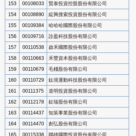
153
00108033
賢泰投資控股股份有限公司
154
00108890
綻興搜索投資股份有限公司
155
00109384
哈哈哈國際股份有限公司
156
00109716
詮盈科技股份有限公司
157
00110538
啟禾國際股份有限公司
158
00110663
禾豐資本股份有限公司
159
00110679
毛棧股份有限公司
160
00110729
鈦境運動科技股份有限公司
161
00111375
道明投資股份有限公司
162
00112178
鉦瑞股份有限公司
163
00114437
知策事業股份有限公司
164
00114470
創弘股份有限公司
165
00115338
聯雄國際投資股份有限公司