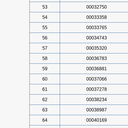
53
00032750
54
00033358
55
00033765
56
00034743
57
00035320
58
00036783
59
00036881
60
00037066
61
00037278
62
00038234
63
00038987
64
00040169