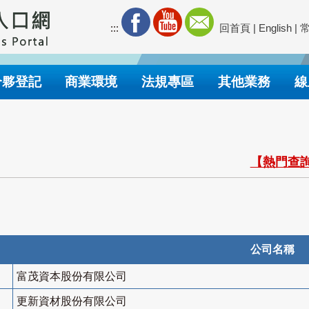
:::
回首頁
|
English
|
合夥登記
商業環境
法規專區
其他業務
線
【熱門查詢
公司名稱
富茂資本股份有限公司
更新資材股份有限公司