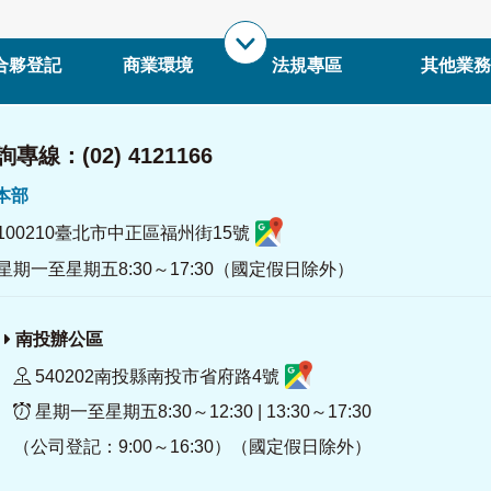
合夥登記
商業環境
法規專區
其他業務
專線：(02) 4121166
署本部
100210臺北市中正區福州街15號
星期一至星期五8:30～17:30（國定假日除外）
南投辦公區
540202南投縣南投市省府路4號
星期一至星期五8:30～12:30 | 13:30～17:30
（公司登記：9:00～16:30）（國定假日除外）