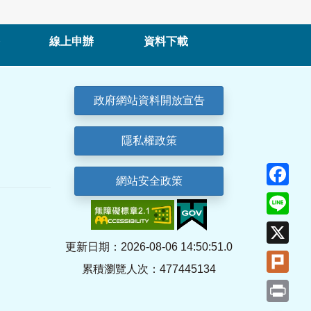
線上申辦
資料下載
政府網站資料開放宣告
隱私權政策
Fa
網站安全政策
Lin
X
更新日期：2026-08-06 14:50:51.0
Plu
累積瀏覽人次：477445134
Pri