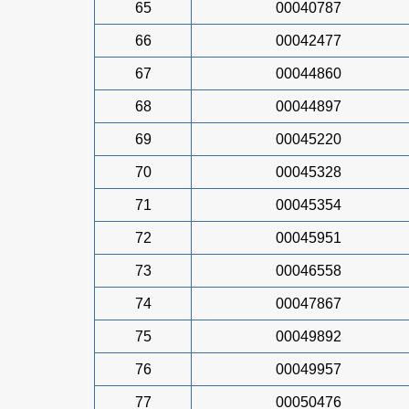
65
00040787
66
00042477
67
00044860
68
00044897
69
00045220
70
00045328
71
00045354
72
00045951
73
00046558
74
00047867
75
00049892
76
00049957
77
00050476