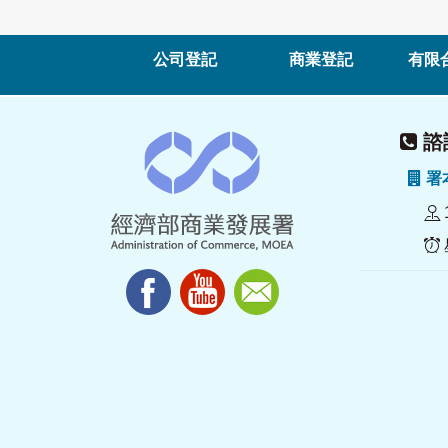
公司登記
商業登記
有限
諮詢