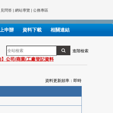
常見問答
|
網站導覽
|
公務專區
上申辦
資料下載
相關連結
全
進階檢索
站
】公司/商業/工廠登記資料
檢
索
資料更新頻率：即時