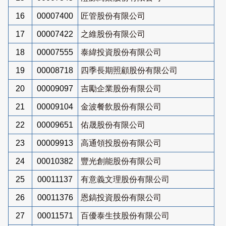
16
00007400
匠管股份有限公司
17
00007422
之維股份有限公司
18
00007555
泰緯投資股份有限公司
19
00008718
四季長期照顧股份有限公司
20
00009097
吉勵企業股份有限公司
21
00009104
金波餐飲股份有限公司
22
00009651
佑晟股份有限公司
23
00009913
高通領投股份有限公司
24
00010382
豐光創能股份有限公司
25
00011137
有意義文理股份有限公司
26
00011376
恩鎬投資股份有限公司
27
00011571
百優泰生技股份有限公司