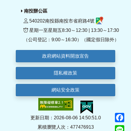
南投辦公區
540202南投縣南投市省府路4號
星期一至星期五8:30～12:30 | 13:30～17:30
（公司登記：9:00～16:30）（國定假日除外）
政府網站資料開放宣告
隱私權政策
網站安全政策
F
更新日期：2026-08-06 14:50:51.0
累積瀏覽人次：477476913
Li