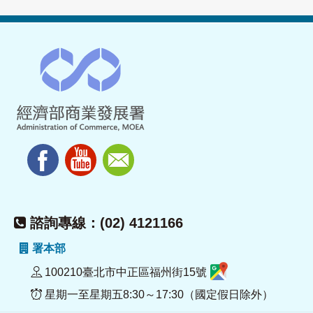
諮詢專線：(02) 4121166
署本部
100210臺北市中正區福州街15號
星期一至星期五8:30～17:30（國定假日除外）