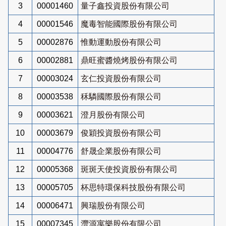
3
00001460
量子鑫投資股份有限公司
4
00001546
魔毒智能國際股份有限公司
5
00002876
惟動運動股份有限公司
6
00002881
鼎旺蜜醬燒烤股份有限公司
7
00003024
玄仁投資股份有限公司
8
00003538
秝驎國際股份有限公司
9
00003621
澄月股份有限公司
10
00003679
俊穎投資股份有限公司
11
00004776
舒晟企業股份有限公司
12
00005368
斑斑天使投資股份有限公司
13
00005705
杯思特環保科技股份有限公司
14
00006471
興瑞股份有限公司
15
00007345
灃源寓樂股份有限公司