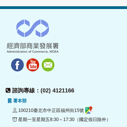
諮詢專線：(02) 4121166
署本部
100210臺北市中正區福州街15號
星期一至星期五8:30～17:30（國定假日除外）