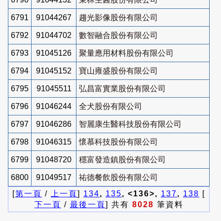
6791
91044267
趨光影像股份有限公司
6792
91044702
數智融合股份有限公司
6793
91045126
聚量應用材料股份有限公司
6794
91045152
寶山雍盛股份有限公司
6795
91045511
弘昌富實業股份有限公司
6796
91046244
全犬股份有限公司
6797
91046286
智麗康生醫科技股份有限公司
6798
91046315
懷慕科技股份有限公司
6799
91048720
穩富發造鎮股份有限公司
6800
91049517
祐德餐飲股份有限公司
[
第一頁
/
上一頁
]
134
,
135
, <136>,
137
,
138
[
下一頁
/
最後一頁
] 共有
8028
筆資料