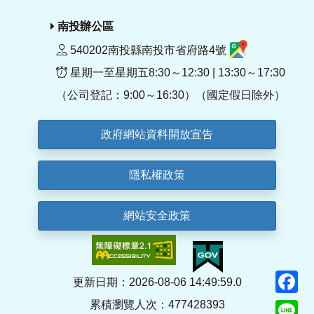
南投辦公區
540202南投縣南投市省府路4號
星期一至星期五8:30～12:30 | 13:30～17:30
（公司登記：9:00～16:30）（國定假日除外）
政府網站資料開放宣告
隱私權政策
網站安全政策
F
更新日期：2026-08-06 14:49:59.0
累積瀏覽人次：477428393
Li