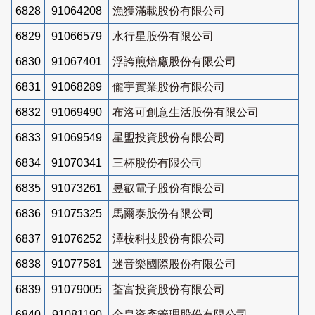
6828
91064208
漁獲滿載股份有限公司
6829
91066579
水行星股份有限公司
6830
91067401
浮誇煎焙廠股份有限公司
6831
91068289
儱宇實業股份有限公司
6832
91069490
布洛可創意生活股份有限公司
6833
91069549
星盟投資股份有限公司
6834
91070341
三杯股份有限公司
6835
91073261
昱叡電子股份有限公司
6836
91075325
馬爾泰股份有限公司
6837
91076252
澤桉科技股份有限公司
6838
91077581
迷音樂國際股份有限公司
6839
91079005
荃富投資股份有限公司
6840
91081190
金皇資產管理股份有限公司