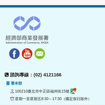
諮詢專線：(02) 4121166
署本部
100210臺北市中正區福州街15號
星期一至星期五8:30～17:30（國定假日除外）