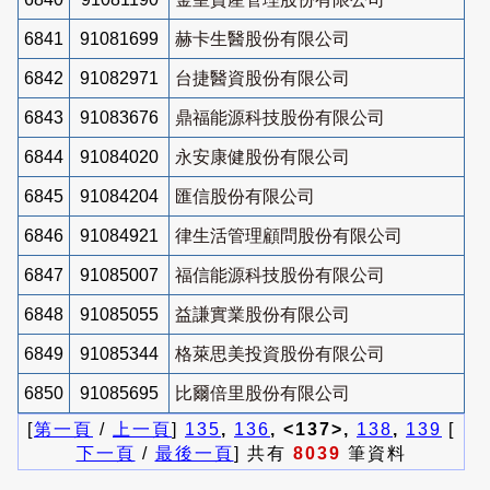
6841
91081699
赫卡生醫股份有限公司
6842
91082971
台捷醫資股份有限公司
6843
91083676
鼎福能源科技股份有限公司
6844
91084020
永安康健股份有限公司
6845
91084204
匯信股份有限公司
6846
91084921
律生活管理顧問股份有限公司
6847
91085007
福信能源科技股份有限公司
6848
91085055
益謙實業股份有限公司
6849
91085344
格萊思美投資股份有限公司
6850
91085695
比爾倍里股份有限公司
[
第一頁
/
上一頁
]
135
,
136
, <137>,
138
,
139
[
下一頁
/
最後一頁
] 共有
8039
筆資料