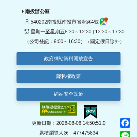
南投辦公區
540202南投縣南投市省府路4號
星期一至星期五8:30～12:30 | 13:30～17:30
（公司登記：9:00～16:30）（國定假日除外）
政府網站資料開放宣告
隱私權政策
網站安全政策
F
更新日期：2026-08-06 14:50:51.0
累積瀏覽人次：477475834
Li