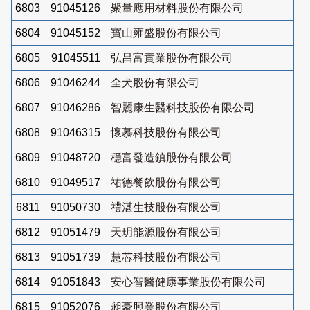
6803
91045126
聚量應用材料股份有限公司
6804
91045152
寶山雍盛股份有限公司
6805
91045511
弘昌富實業股份有限公司
6806
91046244
全犬股份有限公司
6807
91046286
智麗康生醫科技股份有限公司
6808
91046315
懷慕科技股份有限公司
6809
91048720
穩富發造鎮股份有限公司
6810
91049517
祐德餐飲股份有限公司
6811
91050730
禮湛生技股份有限公司
6812
91051479
天玥能源股份有限公司
6813
91051739
慧芯科技股份有限公司
6814
91051843
安心智醫健康事業股份有限公司
6815
91052076
昶豪興業股份有限公司