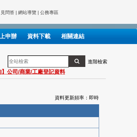
常見問答
|
網站導覽
|
公務專區
上申辦
資料下載
相關連結
全
進階檢索
站
】公司/商業/工廠登記資料
檢
索
資料更新頻率：即時