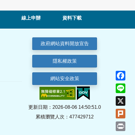
線上申辦
資料下載
政府網站資料開放宣告
隱私權政策
Fa
網站安全政策
Lin
X
更新日期：2026-08-06 14:50:51.0
Plu
累積瀏覽人次：477429712
Pri