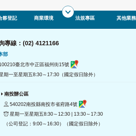
合夥登記
商業環境
法規專區
其他業務
專線：(02) 4121166
署本部
100210臺北市中正區福州街15號
星期一至星期五8:30～17:30（國定假日除外）
南投辦公區
540202南投縣南投市省府路4號
星期一至星期五8:30～12:30 | 13:30～17:30
（公司登記：9:00～16:30）（國定假日除外）