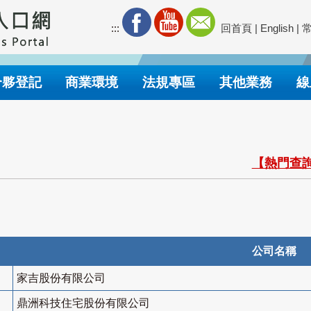
:::
回首頁
|
English
|
合夥登記
商業環境
法規專區
其他業務
線
【熱門查詢
公司名稱
家吉股份有限公司
鼎洲科技住宅股份有限公司