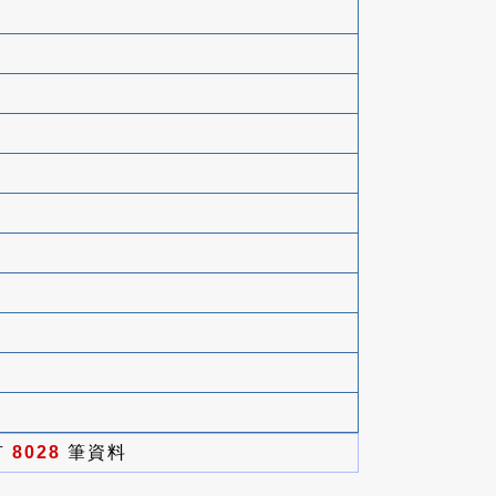
有
8028
筆資料