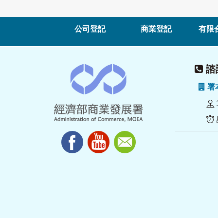
公司登記
商業登記
有限
諮詢