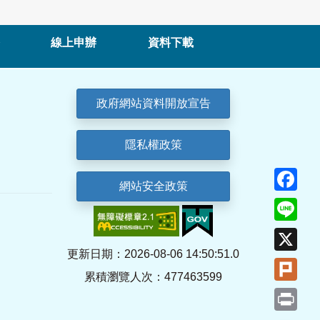
線上申辦
資料下載
政府網站資料開放宣告
隱私權政策
Fa
網站安全政策
Lin
X
更新日期：2026-08-06 14:50:51.0
Plu
累積瀏覽人次：477463599
Pri