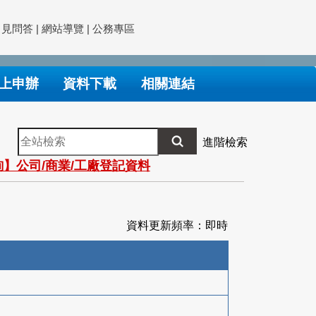
常見問答
|
網站導覽
|
公務專區
上申辦
資料下載
相關連結
全
進階檢索
站
】公司/商業/工廠登記資料
檢
索
資料更新頻率：即時