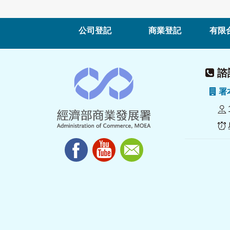
公司登記
商業登記
有限
諮詢