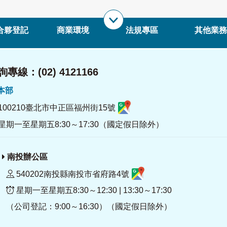
合夥登記
商業環境
法規專區
其他業務
專線：(02) 4121166
署本部
100210臺北市中正區福州街15號
星期一至星期五8:30～17:30（國定假日除外）
南投辦公區
540202南投縣南投市省府路4號
星期一至星期五8:30～12:30 | 13:30～17:30
（公司登記：9:00～16:30）（國定假日除外）