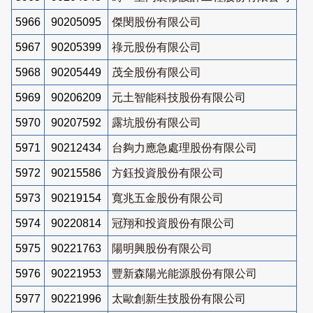
5966
90205095
傑閔股份有限公司
5967
90205399
祿元股份有限公司
5968
90205449
茂全股份有限公司
5969
90206209
元土智能科技股份有限公司
5970
90207592
露坑股份有限公司
5971
90212434
台夠力應急處理股份有限公司
5972
90215586
方鈺投資股份有限公司
5973
90219154
寬兆五金股份有限公司
5974
90220814
冠翔和投資股份有限公司
5975
90221763
陽明興股份有限公司
5976
90221953
豐新森陽光能源股份有限公司
5977
90221996
太歐創新生技股份有限公司