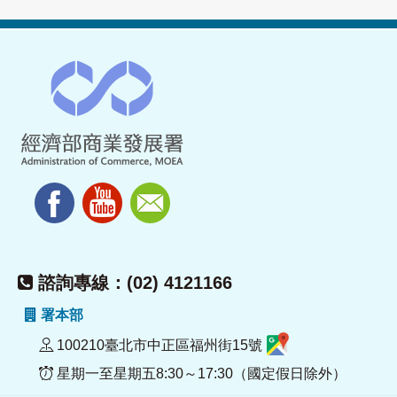
諮詢專線：(02) 4121166
署本部
100210臺北市中正區福州街15號
星期一至星期五8:30～17:30（國定假日除外）