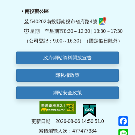
南投辦公區
540202南投縣南投市省府路4號
星期一至星期五8:30～12:30 | 13:30～17:30
（公司登記：9:00～16:30）（國定假日除外）
政府網站資料開放宣告
隱私權政策
網站安全政策
F
更新日期：2026-08-06 14:50:51.0
累積瀏覽人次：477477384
Li