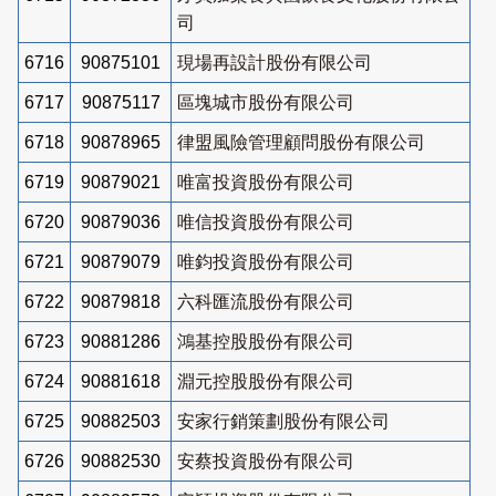
司
6716
90875101
現場再設計股份有限公司
6717
90875117
區塊城市股份有限公司
6718
90878965
律盟風險管理顧問股份有限公司
6719
90879021
唯富投資股份有限公司
6720
90879036
唯信投資股份有限公司
6721
90879079
唯鈞投資股份有限公司
6722
90879818
六科匯流股份有限公司
6723
90881286
鴻基控股股份有限公司
6724
90881618
淵元控股股份有限公司
6725
90882503
安家行銷策劃股份有限公司
6726
90882530
安蔡投資股份有限公司