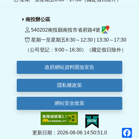
南投辦公區
540202南投縣南投市省府路4號
星期一至星期五8:30～12:30 | 13:30～17:30
（公司登記：9:00～16:30）（國定假日除外）
政府網站資料開放宣告
隱私權政策
網站安全政策
F
更新日期：2026-08-06 14:50:51.0