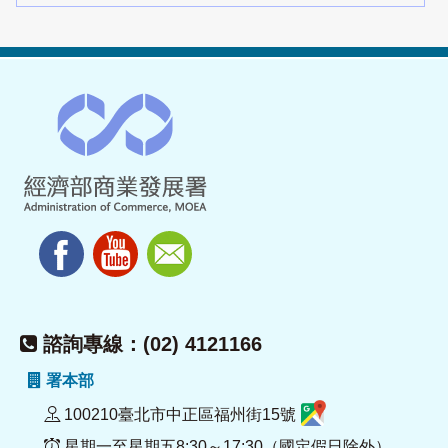
諮詢專線：(02) 4121166
署本部
100210臺北市中正區福州街15號
星期一至星期五8:30～17:30（國定假日除外）