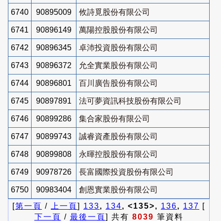
6740
90895009
攸詩覓股份有限公司
6741
90896149
萬陽控股股份有限公司
6742
90896345
卓沛投資股份有限公司
6743
90896372
允全實業股份有限公司
6744
90896801
百川廣告股份有限公司
6745
90897891
法可夢資訊科技股份有限公司
6746
90899286
集合家股份有限公司
6747
90899743
誠睿資產股份有限公司
6748
90899808
永暉控股股份有限公司
6749
90978726
長富國際投資股份有限公司
6750
90983404
創恩實業股份有限公司
[
第一頁
/
上一頁
]
133
,
134
, <135>,
136
,
137
[
下一頁
/
最後一頁
] 共有
8039
筆資料