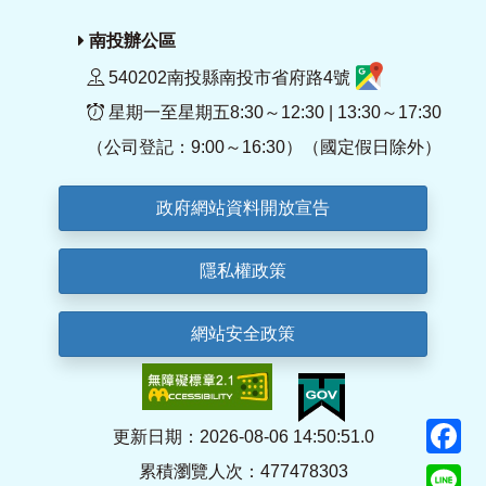
南投辦公區
540202南投縣南投市省府路4號
星期一至星期五8:30～12:30 | 13:30～17:30
（公司登記：9:00～16:30）（國定假日除外）
政府網站資料開放宣告
隱私權政策
網站安全政策
F
更新日期：2026-08-06 14:50:51.0
累積瀏覽人次：477478303
Li