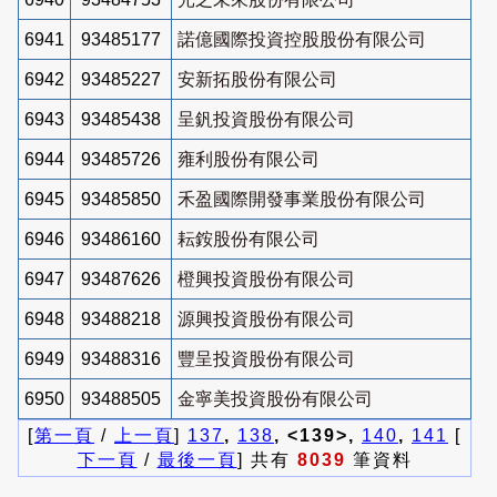
6941
93485177
諾億國際投資控股股份有限公司
6942
93485227
安新拓股份有限公司
6943
93485438
呈釩投資股份有限公司
6944
93485726
雍利股份有限公司
6945
93485850
禾盈國際開發事業股份有限公司
6946
93486160
耘銨股份有限公司
6947
93487626
橙興投資股份有限公司
6948
93488218
源興投資股份有限公司
6949
93488316
豐呈投資股份有限公司
6950
93488505
金寧美投資股份有限公司
[
第一頁
/
上一頁
]
137
,
138
, <139>,
140
,
141
[
下一頁
/
最後一頁
] 共有
8039
筆資料