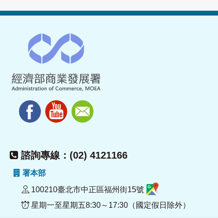
諮詢專線：(02) 4121166
署本部
100210臺北市中正區福州街15號
星期一至星期五8:30～17:30（國定假日除外）