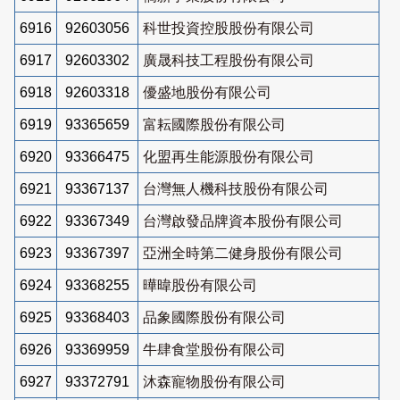
6916
92603056
科世投資控股股份有限公司
6917
92603302
廣晟科技工程股份有限公司
6918
92603318
優盛地股份有限公司
6919
93365659
富耘國際股份有限公司
6920
93366475
化盟再生能源股份有限公司
6921
93367137
台灣無人機科技股份有限公司
6922
93367349
台灣啟發品牌資本股份有限公司
6923
93367397
亞洲全時第二健身股份有限公司
6924
93368255
曄暐股份有限公司
6925
93368403
品象國際股份有限公司
6926
93369959
牛肆食堂股份有限公司
6927
93372791
沐森寵物股份有限公司