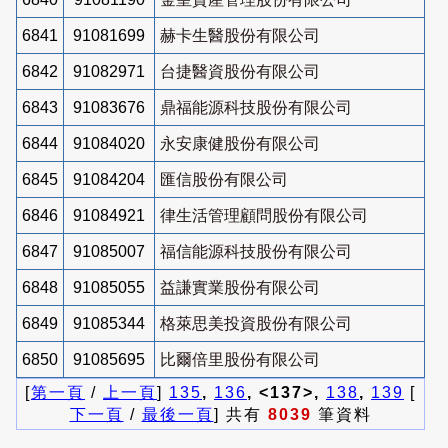
6841
91081699
赫卡生醫股份有限公司
6842
91082971
台捷醫資股份有限公司
6843
91083676
鼎福能源科技股份有限公司
6844
91084020
永安康健股份有限公司
6845
91084204
匯信股份有限公司
6846
91084921
律生活管理顧問股份有限公司
6847
91085007
福信能源科技股份有限公司
6848
91085055
益謙實業股份有限公司
6849
91085344
格萊思美投資股份有限公司
6850
91085695
比爾倍里股份有限公司
[
第一頁
/
上一頁
]
135
,
136
, <137>,
138
,
139
[
下一頁
/
最後一頁
] 共有
8039
筆資料