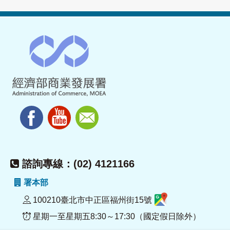
諮詢專線：(02) 4121166
署本部
100210臺北市中正區福州街15號
星期一至星期五8:30～17:30（國定假日除外）