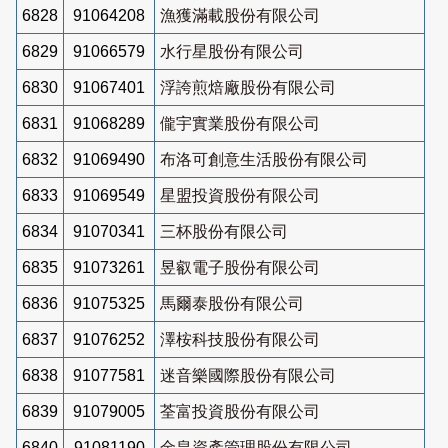
6828
91064208
漁獲滿載股份有限公司
6829
91066579
水行星股份有限公司
6830
91067401
浮誇煎焙廠股份有限公司
6831
91068289
儱宇實業股份有限公司
6832
91069490
布洛可創意生活股份有限公司
6833
91069549
星盟投資股份有限公司
6834
91070341
三杯股份有限公司
6835
91073261
昱叡電子股份有限公司
6836
91075325
馬爾泰股份有限公司
6837
91076252
澤桉科技股份有限公司
6838
91077581
迷音樂國際股份有限公司
6839
91079005
荃富投資股份有限公司
6840
91081190
金皇資產管理股份有限公司