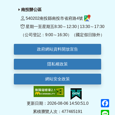
南投辦公區
540202南投縣南投市省府路4號
星期一至星期五8:30～12:30 | 13:30～17:30
（公司登記：9:00～16:30）（國定假日除外）
政府網站資料開放宣告
隱私權政策
網站安全政策
F
更新日期：2026-08-06 14:50:51.0
累積瀏覽人次：477465191
Li