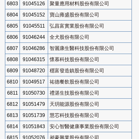
6803
91045126
聚量應用材料股份有限公司
6804
91045152
寶山雍盛股份有限公司
6805
91045511
弘昌富實業股份有限公司
6806
91046244
全犬股份有限公司
6807
91046286
智麗康生醫科技股份有限公司
6808
91046315
懷慕科技股份有限公司
6809
91048720
穩富發造鎮股份有限公司
6810
91049517
祐德餐飲股份有限公司
6811
91050730
禮湛生技股份有限公司
6812
91051479
天玥能源股份有限公司
6813
91051739
慧芯科技股份有限公司
6814
91051843
安心智醫健康事業股份有限公司
6815
91052076
昶豪興業股份有限公司