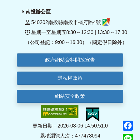
南投辦公區
540202南投縣南投市省府路4號
星期一至星期五8:30～12:30 | 13:30～17:30
（公司登記：9:00～16:30）（國定假日除外）
政府網站資料開放宣告
隱私權政策
網站安全政策
F
更新日期：2026-08-06 14:50:51.0
累積瀏覽人次：477478094
Li