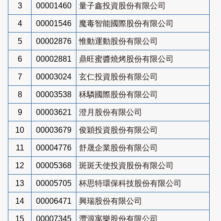
3
00001460
量子鑫投資股份有限公司
4
00001546
魔毒智能國際股份有限公司
5
00002876
惟動運動股份有限公司
6
00002881
鼎旺蜜醬燒烤股份有限公司
7
00003024
玄仁投資股份有限公司
8
00003538
秝驎國際股份有限公司
9
00003621
澄月股份有限公司
10
00003679
俊穎投資股份有限公司
11
00004776
舒晟企業股份有限公司
12
00005368
斑斑天使投資股份有限公司
13
00005705
杯思特環保科技股份有限公司
14
00006471
興瑞股份有限公司
15
00007345
灃源寓樂股份有限公司