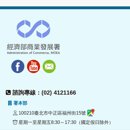
諮詢專線：(02) 4121166
署本部
100210臺北市中正區福州街15號
星期一至星期五8:30～17:30（國定假日除外）