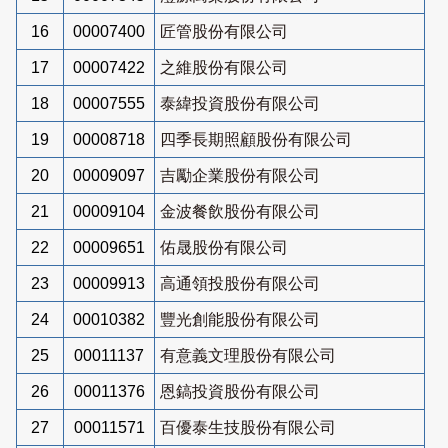
16
00007400
匠管股份有限公司
17
00007422
之維股份有限公司
18
00007555
泰緯投資股份有限公司
19
00008718
四季長期照顧股份有限公司
20
00009097
吉勵企業股份有限公司
21
00009104
金波餐飲股份有限公司
22
00009651
佑晟股份有限公司
23
00009913
高通領投股份有限公司
24
00010382
豐光創能股份有限公司
25
00011137
有意義文理股份有限公司
26
00011376
恩鎬投資股份有限公司
27
00011571
百優泰生技股份有限公司