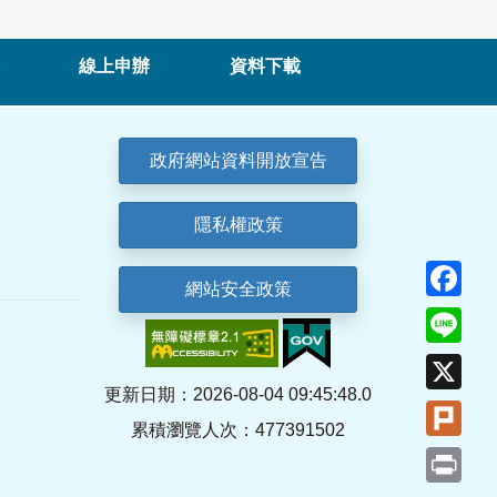
線上申辦
資料下載
政府網站資料開放宣告
隱私權政策
Fa
網站安全政策
Lin
X
更新日期：2026-08-04 09:45:48.0
Plu
累積瀏覽人次：477391502
Pri