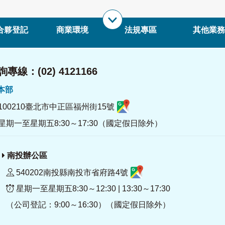
合夥登記
商業環境
法規專區
其他業務
專線：(02) 4121166
署本部
100210臺北市中正區福州街15號
星期一至星期五8:30～17:30（國定假日除外）
南投辦公區
540202南投縣南投市省府路4號
星期一至星期五8:30～12:30 | 13:30～17:30
（公司登記：9:00～16:30）（國定假日除外）