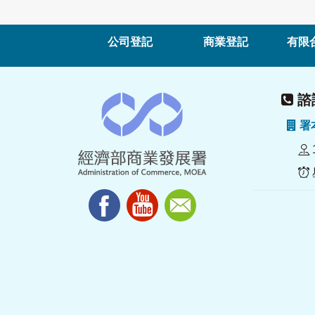
公司登記
商業登記
有限
諮詢