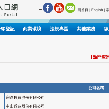
:::
回首頁
|
English
|
合夥登記
商業環境
法規專區
其他業務
線
【熱門查詢
公司名稱
宗盈投資股份有限公司
中山營造股份有限公司