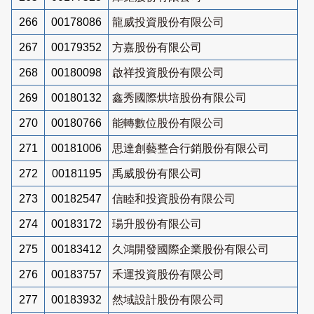
266
00178086
龍威投資股份有限公司
267
00179352
方嘉股份有限公司
268
00180098
啟祥投資股份有限公司
269
00180132
鑫秀國際烘培股份有限公司
270
00180766
能轉數位股份有限公司
271
00181006
思達創藝整合行銷股份有限公司
272
00181195
禹威股份有限公司
273
00182547
信睦和投資股份有限公司
274
00183172
瑒升股份有限公司
275
00183412
久鴻開發國際企業股份有限公司
276
00183757
禾運投資股份有限公司
277
00183932
然域設計股份有限公司