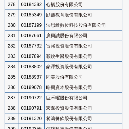
278
00184382
心橋股份有限公司
279
00185349
頎鑫教育股份有限公司
280
00187199
法思維數位科技股份有限公司
281
00187661
廣興誠股份有限公司
282
00187732
富裕投資股份有限公司
283
00187894
穎銳生醫股份有限公司
284
00188802
豪澤投資股份有限公司
285
00188937
同美股份有限公司
286
00189078
晧爾資本股份有限公司
287
00190722
巨禾曜股份有限公司
288
00190791
宏羣投資股份有限公司
289
00191320
饕濤餐飲股份有限公司
290
00192355
信鋐科技股份有限公司