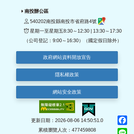
南投辦公區
540202南投縣南投市省府路4號
星期一至星期五8:30～12:30 | 13:30～17:30
（公司登記：9:00～16:30）（國定假日除外）
政府網站資料開放宣告
隱私權政策
網站安全政策
F
更新日期：2026-08-06 14:50:51.0
累積瀏覽人次：477459808
Li