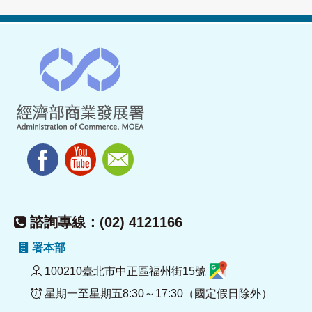
諮詢專線：(02) 4121166
署本部
100210臺北市中正區福州街15號
星期一至星期五8:30～17:30（國定假日除外）