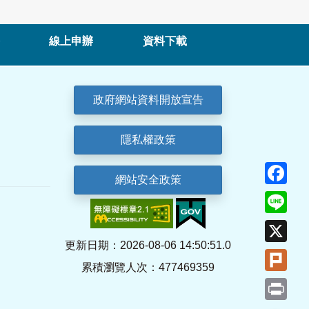
線上申辦
資料下載
政府網站資料開放宣告
隱私權政策
Fa
網站安全政策
Lin
X
更新日期：2026-08-06 14:50:51.0
Plu
累積瀏覽人次：477469359
Pri