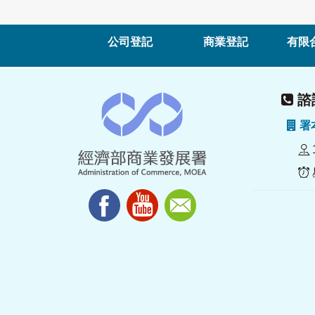
公司登記
商業登記
有限
諮詢