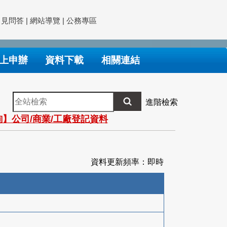
常見問答
|
網站導覽
|
公務專區
上申辦
資料下載
相關連結
全
進階檢索
站
】公司/商業/工廠登記資料
檢
索
資料更新頻率：即時