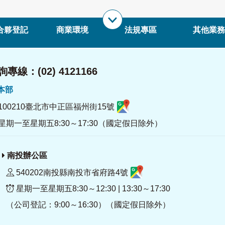
合夥登記
商業環境
法規專區
其他業務
專線：(02) 4121166
署本部
100210臺北市中正區福州街15號
星期一至星期五8:30～17:30（國定假日除外）
南投辦公區
540202南投縣南投市省府路4號
星期一至星期五8:30～12:30 | 13:30～17:30
（公司登記：9:00～16:30）（國定假日除外）