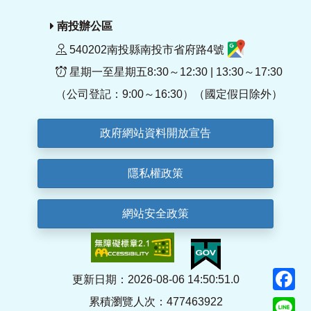
南投辦公區
540202南投縣南投市省府路4號
星期一至星期五8:30～12:30 | 13:30～17:30
（公司登記：9:00～16:30）（國定假日除外）
政府網站資料開放宣告
隱私權政策
網站安全政策
F
更新日期：2026-08-06 14:50:51.0
累積瀏覽人次：477463922
Li