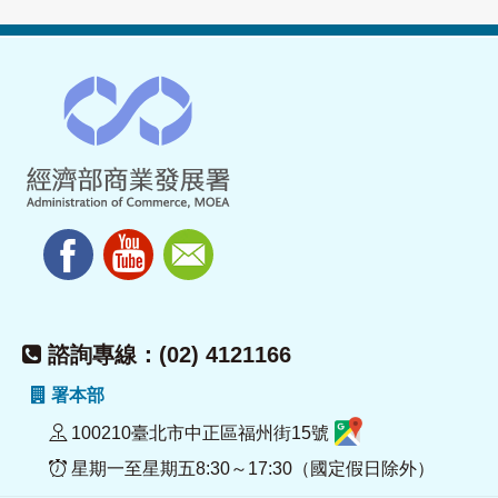
諮詢專線：(02) 4121166
署本部
100210臺北市中正區福州街15號
星期一至星期五8:30～17:30（國定假日除外）