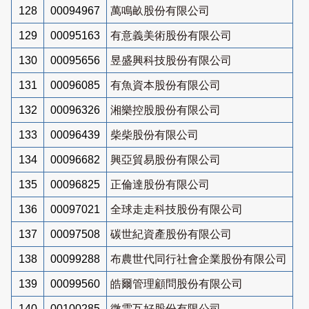
128
00094967
萬鳴畝股份有限公司
129
00095163
有意義美術股份有限公司
130
00095656
昱盛興科技股份有限公司
131
00096085
有魚資本股份有限公司
132
00096326
湘樂控股股份有限公司
133
00096439
柴柴股份有限公司
134
00096682
興亞貿易股份有限公司
135
00096825
正倫達股份有限公司
136
00097021
全球走走科技股份有限公司
137
00097508
碳世紀資產股份有限公司
138
00099288
布農世代同行社會企業股份有限公司
139
00099560
皓爾管理顧問股份有限公司
140
00100285
微雲互好股份有限公司