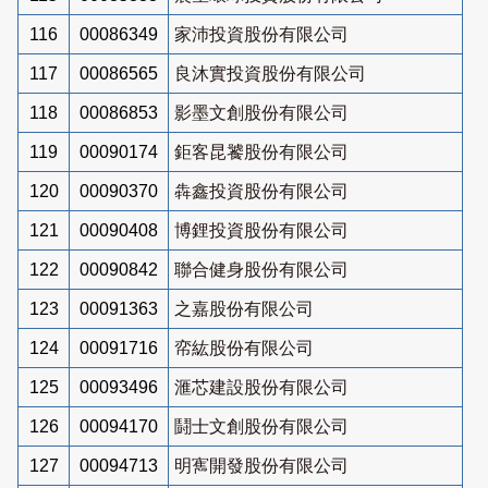
116
00086349
家沛投資股份有限公司
117
00086565
良沐實投資股份有限公司
118
00086853
影墨文創股份有限公司
119
00090174
鉅客昆饕股份有限公司
120
00090370
犇鑫投資股份有限公司
121
00090408
博鋰投資股份有限公司
122
00090842
聯合健身股份有限公司
123
00091363
之嘉股份有限公司
124
00091716
帟紘股份有限公司
125
00093496
滙芯建設股份有限公司
126
00094170
鬪士文創股份有限公司
127
00094713
明寯開發股份有限公司