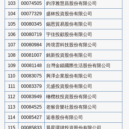
103
00074505
鈞淳雅慧昌股份有限公司
104
00077329
盛林投資股份有限公司
105
00080345
錫恩貿易股份有限公司
106
00080719
宇佳投顧股份有限公司
107
00080984
跨境雲科技股份有限公司
108
00081007
銘新投資股份有限公司
109
00081148
台灣金錨國際生活股份有限公司
110
00083075
興澤企業股份有限公司
111
00083379
元盛投資股份有限公司
112
00083949
橄欖枝投資股份有限公司
113
00084525
老猴音樂社股份有限公司
114
00085427
逅巷股份有限公司
115
00085833
晨星環球投資股份有限公司