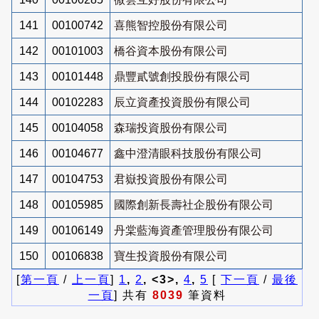
141
00100742
喜熊智控股份有限公司
142
00101003
橋谷資本股份有限公司
143
00101448
鼎豐貳號創投股份有限公司
144
00102283
辰立資產投資股份有限公司
145
00104058
森瑞投資股份有限公司
146
00104677
鑫中澄清眼科技股份有限公司
147
00104753
君嶽投資股份有限公司
148
00105985
國際創新長壽社企股份有限公司
149
00106149
丹棠藍海資產管理股份有限公司
150
00106838
寶生投資股份有限公司
[
第一頁
/
上一頁
]
1
,
2
, <3>,
4
,
5
[
下一頁
/
最後
一頁
] 共有
8039
筆資料