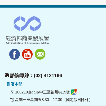
諮詢專線：(02) 4121166
署本部
100210臺北市中正區福州街15號
星期一至星期五8:30～17:30（國定假日除外）