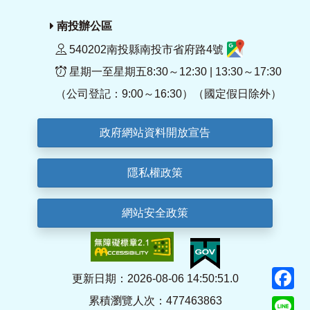
南投辦公區
540202南投縣南投市省府路4號
星期一至星期五8:30～12:30 | 13:30～17:30
（公司登記：9:00～16:30）（國定假日除外）
政府網站資料開放宣告
隱私權政策
網站安全政策
F
更新日期：2026-08-06 14:50:51.0
累積瀏覽人次：477463863
Li