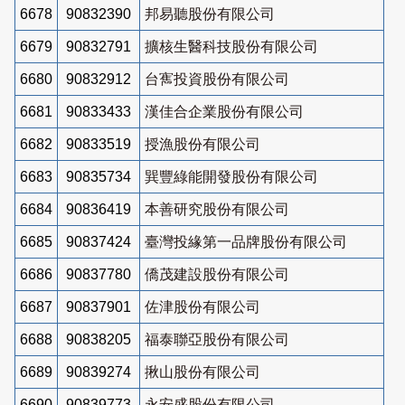
6678
90832390
邦易聽股份有限公司
6679
90832791
擴核生醫科技股份有限公司
6680
90832912
台寯投資股份有限公司
6681
90833433
漢佳合企業股份有限公司
6682
90833519
授漁股份有限公司
6683
90835734
巽豐綠能開發股份有限公司
6684
90836419
本善研究股份有限公司
6685
90837424
臺灣投緣第一品牌股份有限公司
6686
90837780
僑茂建設股份有限公司
6687
90837901
佐津股份有限公司
6688
90838205
福泰聯亞股份有限公司
6689
90839274
揪山股份有限公司
6690
90839773
永安盛股份有限公司