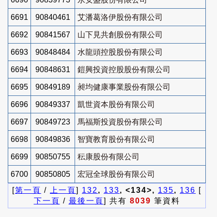
6691
90840461
艾潘葛洛伊股份有限公司
6692
90841567
山下見共創股份有限公司
6693
90848484
水龍頭控股股份有限公司
6694
90848631
鎧興投資控股股份有限公司
6695
90849189
昶均健康事業股份有限公司
6696
90849337
凱世資本股份有限公司
6697
90849723
馬福斯投資股份有限公司
6698
90849836
智寶教育股份有限公司
6699
90850755
秐康股份有限公司
6700
90850805
宏冠全球股份有限公司
[
第一頁
/
上一頁
]
132
,
133
, <134>,
135
,
136
[
下一頁
/
最後一頁
] 共有
8039
筆資料