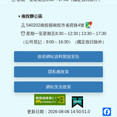
南投辦公區
540202南投縣南投市省府路4號
星期一至星期五8:30～12:30 | 13:30～17:30
（公司登記：9:00～16:30）（國定假日除外）
政府網站資料開放宣告
隱私權政策
網站安全政策
F
更新日期：2026-08-06 14:50:51.0