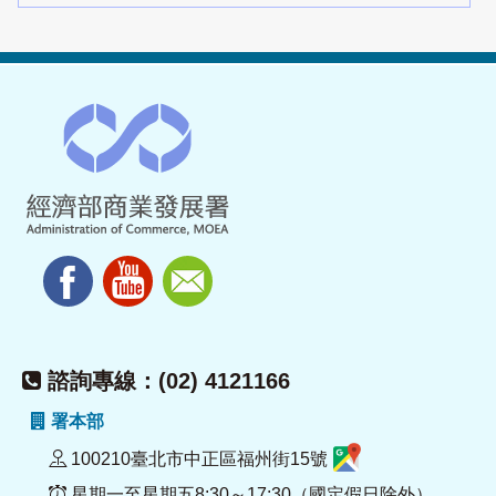
諮詢專線：(02) 4121166
署本部
100210臺北市中正區福州街15號
星期一至星期五8:30～17:30（國定假日除外）