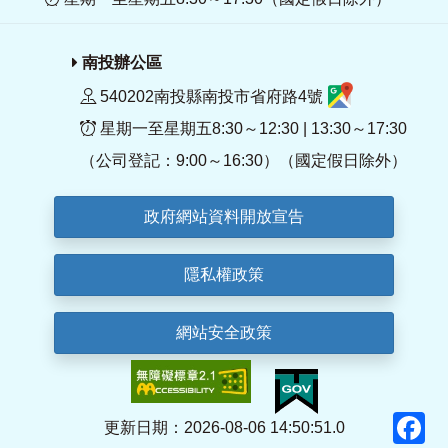
南投辦公區
540202南投縣南投市省府路4號
星期一至星期五8:30～12:30 | 13:30～17:30
（公司登記：9:00～16:30）（國定假日除外）
政府網站資料開放宣告
隱私權政策
網站安全政策
F
更新日期：2026-08-06 14:50:51.0