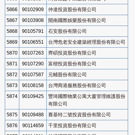
5866
90102909
仲達投資股份有限公司
5867
90103908
開南國際娛樂股份有限公司
5868
90105791
石安股份有限公司
5869
90106551
台灣危老安全建築經理股份有限公司
5870
90107263
齊碩投資股份有限公司
5871
90107290
富楷投資股份有限公司
5872
90107587
元輔股份有限公司
5873
90108158
台灣商港服務股份有限公司
5874
90109425
豐琦國際物業公寓大廈管理維護股份
有限公司
5875
90109488
賽基特二號投資股份有限公司
5876
90114659
千里投資股份有限公司