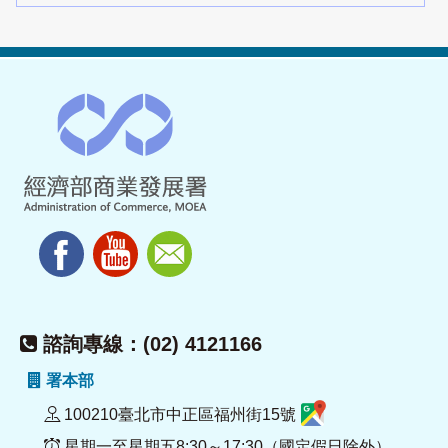
諮詢專線：(02) 4121166
署本部
100210臺北市中正區福州街15號
星期一至星期五8:30～17:30（國定假日除外）