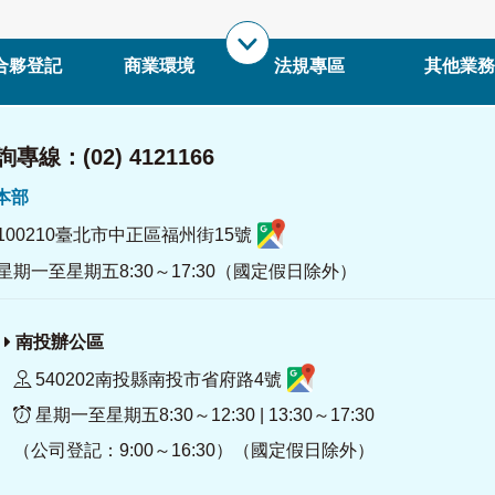
合夥登記
商業環境
法規專區
其他業務
專線：(02) 4121166
署本部
100210臺北市中正區福州街15號
星期一至星期五8:30～17:30（國定假日除外）
南投辦公區
540202南投縣南投市省府路4號
星期一至星期五8:30～12:30 | 13:30～17:30
（公司登記：9:00～16:30）（國定假日除外）