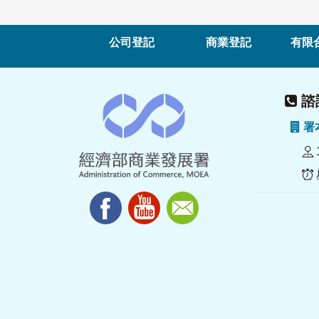
公司登記
商業登記
有限
諮詢