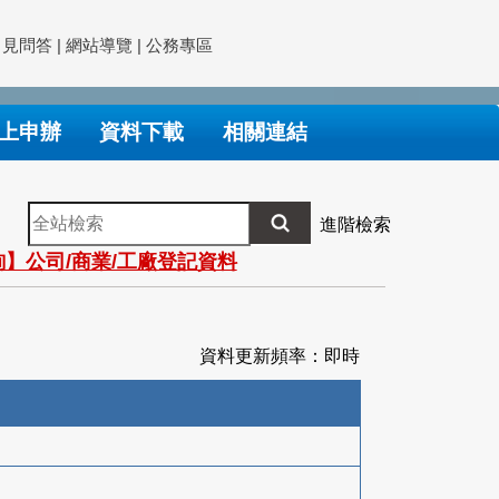
常見問答
|
網站導覽
|
公務專區
上申辦
資料下載
相關連結
全
進階檢索
站
】公司/商業/工廠登記資料
檢
索
資料更新頻率：即時