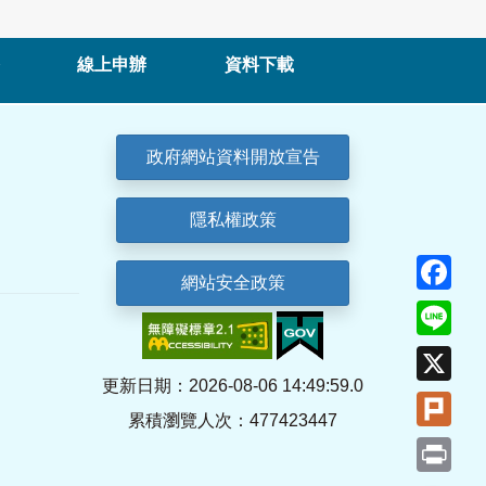
線上申辦
資料下載
政府網站資料開放宣告
隱私權政策
Fa
網站安全政策
Lin
X
更新日期：2026-08-06 14:49:59.0
Plu
累積瀏覽人次：477423447
Pri