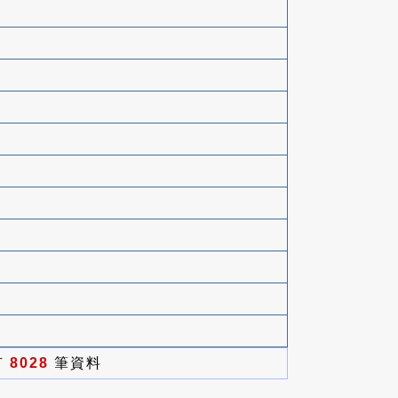
有
8028
筆資料