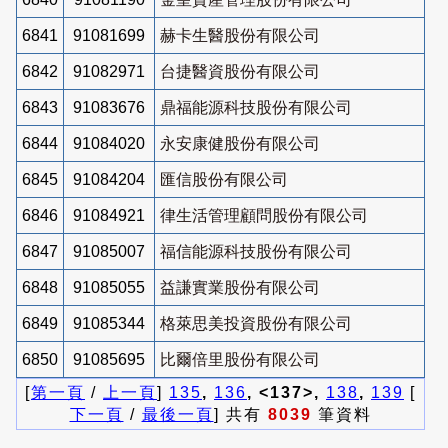
6841
91081699
赫卡生醫股份有限公司
6842
91082971
台捷醫資股份有限公司
6843
91083676
鼎福能源科技股份有限公司
6844
91084020
永安康健股份有限公司
6845
91084204
匯信股份有限公司
6846
91084921
律生活管理顧問股份有限公司
6847
91085007
福信能源科技股份有限公司
6848
91085055
益謙實業股份有限公司
6849
91085344
格萊思美投資股份有限公司
6850
91085695
比爾倍里股份有限公司
[
第一頁
/
上一頁
]
135
,
136
, <137>,
138
,
139
[
下一頁
/
最後一頁
] 共有
8039
筆資料