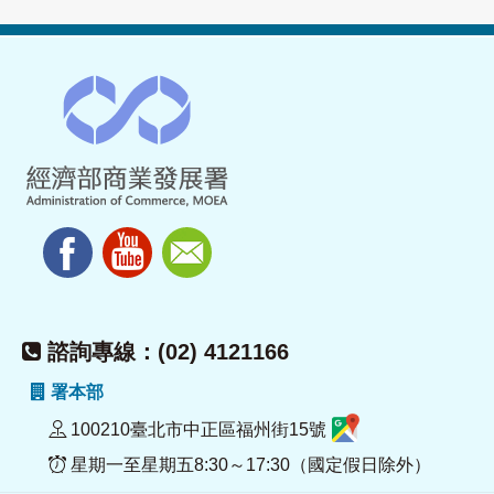
諮詢專線：(02) 4121166
署本部
100210臺北市中正區福州街15號
星期一至星期五8:30～17:30（國定假日除外）