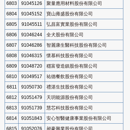
6803
91045126
聚量應用材料股份有限公司
6804
91045152
寶山雍盛股份有限公司
6805
91045511
弘昌富實業股份有限公司
6806
91046244
全犬股份有限公司
6807
91046286
智麗康生醫科技股份有限公司
6808
91046315
懷慕科技股份有限公司
6809
91048720
穩富發造鎮股份有限公司
6810
91049517
祐德餐飲股份有限公司
6811
91050730
禮湛生技股份有限公司
6812
91051479
天玥能源股份有限公司
6813
91051739
慧芯科技股份有限公司
6814
91051843
安心智醫健康事業股份有限公司
6815
91052076
昶豪興業股份有限公司