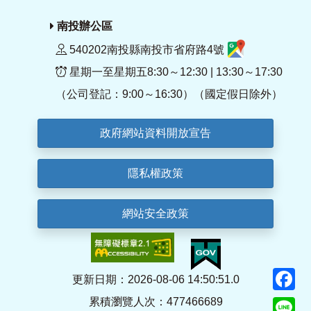
南投辦公區
540202南投縣南投市省府路4號
星期一至星期五8:30～12:30 | 13:30～17:30
（公司登記：9:00～16:30）（國定假日除外）
政府網站資料開放宣告
隱私權政策
網站安全政策
F
更新日期：2026-08-06 14:50:51.0
累積瀏覽人次：477466689
Li