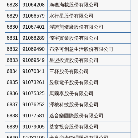
6828
91064208
漁獲滿載股份有限公司
6829
91066579
水行星股份有限公司
6830
91067401
浮誇煎焙廠股份有限公司
6831
91068289
儱宇實業股份有限公司
6832
91069490
布洛可創意生活股份有限公司
6833
91069549
星盟投資股份有限公司
6834
91070341
三杯股份有限公司
6835
91073261
昱叡電子股份有限公司
6836
91075325
馬爾泰股份有限公司
6837
91076252
澤桉科技股份有限公司
6838
91077581
迷音樂國際股份有限公司
6839
91079005
荃富投資股份有限公司
6840
91081190
金皇資產管理股份有限公司