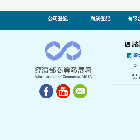
公司登記
商業登記
有限
諮詢