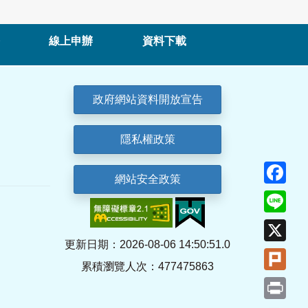
線上申辦
資料下載
政府網站資料開放宣告
隱私權政策
Fa
網站安全政策
Lin
X
更新日期：2026-08-06 14:50:51.0
Plu
累積瀏覽人次：477475863
Pri