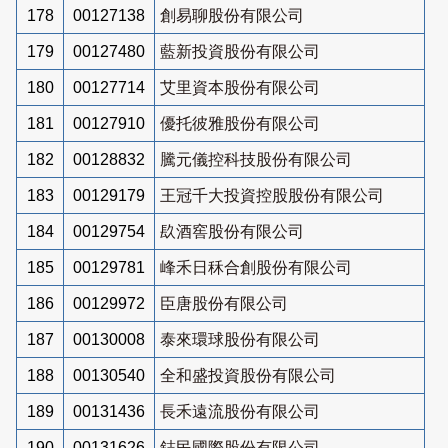
178
00127138
創易聊股份有限公司
179
00127480
藍新投資股份有限公司
180
00127714
艾里資本股份有限公司
181
00127910
優托彼雅股份有限公司
182
00128832
騰元儀控科技股份有限公司
183
00129179
王冠千大投資控股股份有限公司
184
00129754
镹酒窖股份有限公司
185
00129781
峰禾日秝合創股份有限公司
186
00129972
臣唐股份有限公司
187
00130008
泰來環球股份有限公司
188
00130540
全和盛投資股份有限公司
189
00131436
長禾遠流股份有限公司
190
00131626
鋕民國際股份有限公司