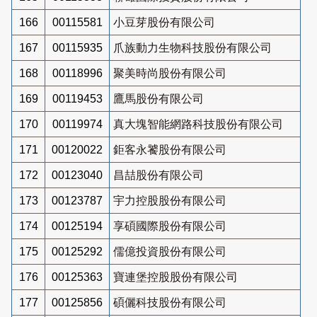
166
00115581
小豆芽股份有限公司
167
00115935
爪族動力生物科技股份有限公司
168
00118996
聚美時尚股份有限公司
169
00119453
鷹馬股份有限公司
170
00119974
真大塊智能網路科技股份有限公司
171
00120022
鉅客永饕股份有限公司
172
00123040
昌喆股份有限公司
173
00123787
宇力控股股份有限公司
174
00125194
享碩國際股份有限公司
175
00125292
儒億投資股份有限公司
176
00125363
寶連堡控股股份有限公司
177
00125856
碩儷科技股份有限公司