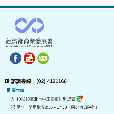
諮詢專線：(02) 4121166
署本部
100210臺北市中正區福州街15號
星期一至星期五8:30～17:30（國定假日除外）