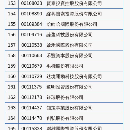
153
00108033
賢泰投資控股股份有限公司
154
00108890
綻興搜索投資股份有限公司
155
00109384
哈哈哈國際股份有限公司
156
00109716
詮盈科技股份有限公司
157
00110538
啟禾國際股份有限公司
158
00110663
禾豐資本股份有限公司
159
00110679
毛棧股份有限公司
160
00110729
鈦境運動科技股份有限公司
161
00111375
道明投資股份有限公司
162
00112178
鉦瑞股份有限公司
163
00114437
知策事業股份有限公司
164
00114470
創弘股份有限公司
165
00115338
聯雄國際投資股份有限公司