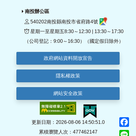
南投辦公區
540202南投縣南投市省府路4號
星期一至星期五8:30～12:30 | 13:30～17:30
（公司登記：9:00～16:30）（國定假日除外）
政府網站資料開放宣告
隱私權政策
網站安全政策
F
更新日期：2026-08-06 14:50:51.0
累積瀏覽人次：477462147
Li