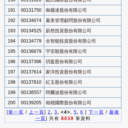
191
00131750
御麗達股份有限公司
192
00134074
蓁美管理顧問股份有限公司
193
00134525
蔚然投資股份有限公司
194
00134779
全智能投資股份有限公司
195
00136679
宇安順股份有限公司
196
00137396
玥盈股份有限公司
197
00137614
家洋投資股份有限公司
198
00137810
紅玉股份有限公司
199
00138557
阿爾波股份有限公司
200
00139205
相穩國際股份有限公司
[
第一頁
/
上一頁
]
2
,
3
, <4>,
5
,
6
[
下一頁
/
最後
一頁
] 共有
8039
筆資料