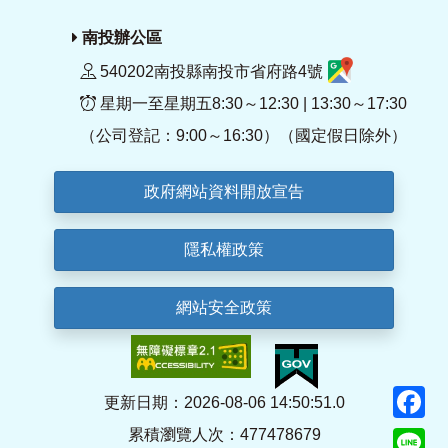
南投辦公區
540202南投縣南投市省府路4號
星期一至星期五8:30～12:30 | 13:30～17:30
（公司登記：9:00～16:30）（國定假日除外）
政府網站資料開放宣告
隱私權政策
網站安全政策
F
更新日期：2026-08-06 14:50:51.0
累積瀏覽人次：477478679
Li