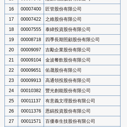
16
00007400
匠管股份有限公司
17
00007422
之維股份有限公司
18
00007555
泰緯投資股份有限公司
19
00008718
四季長期照顧股份有限公司
20
00009097
吉勵企業股份有限公司
21
00009104
金波餐飲股份有限公司
22
00009651
佑晟股份有限公司
23
00009913
高通領投股份有限公司
24
00010382
豐光創能股份有限公司
25
00011137
有意義文理股份有限公司
26
00011376
恩鎬投資股份有限公司
27
00011571
百優泰生技股份有限公司