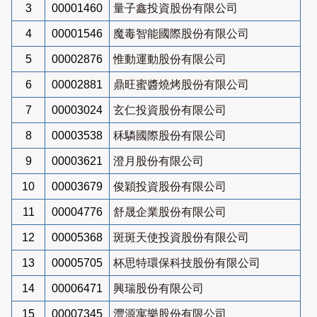
3
00001460
量子鑫投資股份有限公司
4
00001546
魔毒智能國際股份有限公司
5
00002876
惟動運動股份有限公司
6
00002881
鼎旺蜜醬燒烤股份有限公司
7
00003024
玄仁投資股份有限公司
8
00003538
秝驎國際股份有限公司
9
00003621
澄月股份有限公司
10
00003679
俊穎投資股份有限公司
11
00004776
舒晟企業股份有限公司
12
00005368
斑斑天使投資股份有限公司
13
00005705
杯思特環保科技股份有限公司
14
00006471
興瑞股份有限公司
15
00007345
灃源寓樂股份有限公司