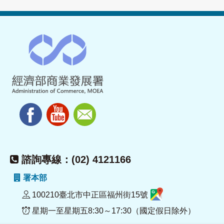
諮詢專線：(02) 4121166
署本部
100210臺北市中正區福州街15號
星期一至星期五8:30～17:30（國定假日除外）