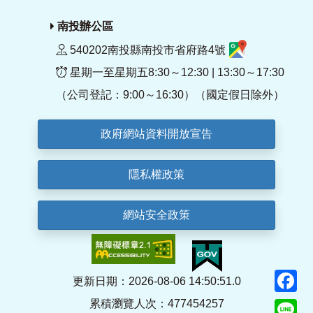
南投辦公區
540202南投縣南投市省府路4號
星期一至星期五8:30～12:30 | 13:30～17:30
（公司登記：9:00～16:30）（國定假日除外）
政府網站資料開放宣告
隱私權政策
網站安全政策
F
更新日期：2026-08-06 14:50:51.0
累積瀏覽人次：477454257
Li