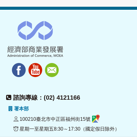
諮詢專線：(02) 4121166
署本部
100210臺北市中正區福州街15號
星期一至星期五8:30～17:30（國定假日除外）