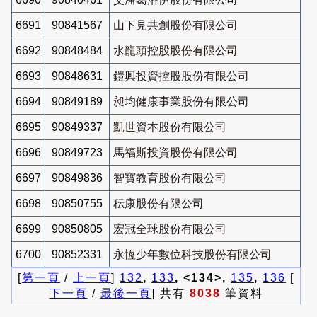
6691
90841567
山下見共創股份有限公司
6692
90848484
水龍頭控股股份有限公司
6693
90848631
鎧興投資控股股份有限公司
6694
90849189
昶均健康事業股份有限公司
6695
90849337
凱世資本股份有限公司
6696
90849723
馬福斯投資股份有限公司
6697
90849836
智寶教育股份有限公司
6698
90850755
秐康股份有限公司
6699
90850805
宏冠全球股份有限公司
6700
90852331
永恆少年數位科技股份有限公司
[
第一頁
/
上一頁
]
132
,
133
, <134>,
135
,
136
[
下一頁
/
最後一頁
] 共有
8038
筆資料