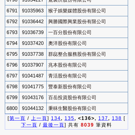
6791
91035963
猴子娛樂媒體股份有限公司
6792
91036442
興勝國際興業股份有限公司
6793
91036739
一百分股份有限公司
6794
91037420
奧洋股份有限公司
6795
91037738
群惢整合服務股份有限公司
6796
91037907
兆本股份有限公司
6797
91041487
青活股份有限公司
6798
91041775
豐泰新股份有限公司
6799
91043176
百岳投資股份有限公司
6800
91044132
秉秝生醫股份有限公司
[
第一頁
/
上一頁
]
134
,
135
, <136>,
137
,
138
[
下一頁
/
最後一頁
] 共有
8039
筆資料