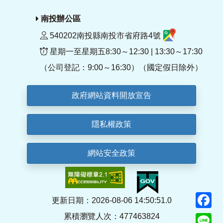
南投辦公區
540202南投縣南投市省府路4號
星期一至星期五8:30～12:30 | 13:30～17:30
（公司登記：9:00～16:30）（國定假日除外）
政府網站資料開放宣告
隱私權政策
網站安全政策
F
更新日期：2026-08-06 14:50:51.0
累積瀏覽人次：477463824
Li