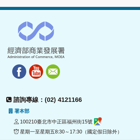
諮詢專線：(02) 4121166
署本部
100210臺北市中正區福州街15號
星期一至星期五8:30～17:30（國定假日除外）