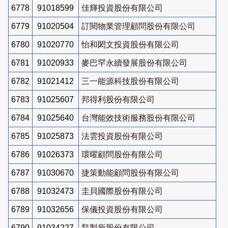
6778
91018599
佳輝投資股份有限公司
6779
91020504
訂閱物業管理顧問股份有限公司
6780
91020770
怡和閎文投資股份有限公司
6781
91020933
麥巴罕永續發展股份有限公司
6782
91021412
三一能源科技股份有限公司
6783
91025607
邦得利股份有限公司
6784
91025640
台灣能效技術服務股份有限公司
6785
91025873
法雲投資股份有限公司
6786
91026373
環曜顧問股份有限公司
6787
91030670
捷策動能顧問股份有限公司
6788
91032473
圭貝國際股份有限公司
6789
91032656
保儀投資股份有限公司
6790
91034227
鵟製所股份有限公司