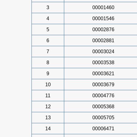
3
00001460
4
00001546
5
00002876
6
00002881
7
00003024
8
00003538
9
00003621
10
00003679
11
00004776
12
00005368
13
00005705
14
00006471