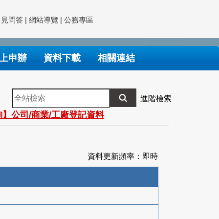
常見問答
|
網站導覽
|
公務專區
上申辦
資料下載
相關連結
全
進階檢索
站
】公司/商業/工廠登記資料
檢
索
資料更新頻率：即時