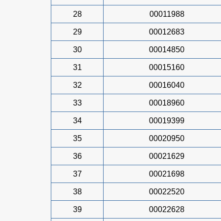
28
00011988
29
00012683
30
00014850
31
00015160
32
00016040
33
00018960
34
00019399
35
00020950
36
00021629
37
00021698
38
00022520
39
00022628