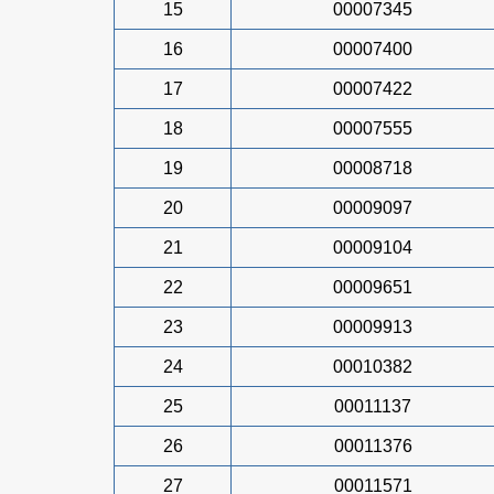
15
00007345
16
00007400
17
00007422
18
00007555
19
00008718
20
00009097
21
00009104
22
00009651
23
00009913
24
00010382
25
00011137
26
00011376
27
00011571