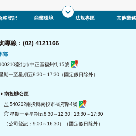
合夥登記
商業環境
法規專區
其他業務
專線：(02) 4121166
署本部
100210臺北市中正區福州街15號
星期一至星期五8:30～17:30（國定假日除外）
南投辦公區
540202南投縣南投市省府路4號
星期一至星期五8:30～12:30 | 13:30～17:30
（公司登記：9:00～16:30）（國定假日除外）