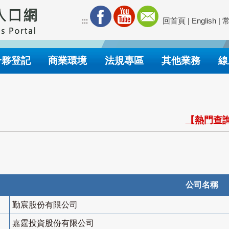
:::
回首頁
|
English
|
合夥登記
商業環境
法規專區
其他業務
線
【熱門查詢
公司名稱
勤宸股份有限公司
嘉霆投資股份有限公司