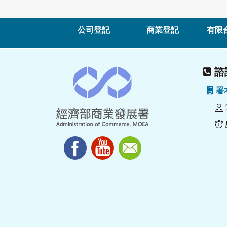
公司登記
商業登記
有限
諮詢