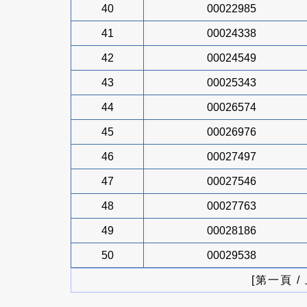
40
00022985
41
00024338
42
00024549
43
00025343
44
00026574
45
00026976
46
00027497
47
00027546
48
00027763
49
00028186
50
00029538
[第一頁 /