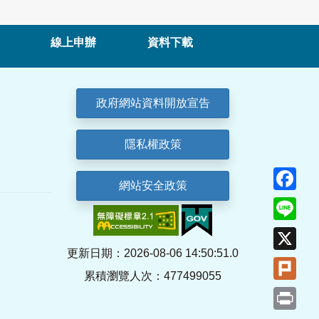
線上申辦
資料下載
政府網站資料開放宣告
隱私權政策
Fa
網站安全政策
Lin
X
更新日期：2026-08-06 14:50:51.0
Plu
累積瀏覽人次：477499055
Pri