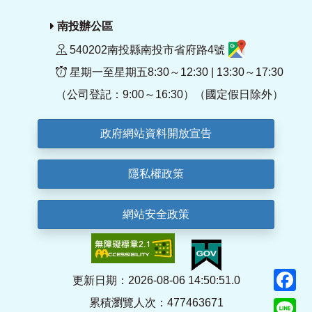
南投辦公區
540202南投縣南投市省府路4號
星期一至星期五8:30～12:30 | 13:30～17:30
（公司登記：9:00～16:30）（國定假日除外）
政府網站資料開放宣告
隱私權政策
網站安全政策
F
更新日期：2026-08-06 14:50:51.0
累積瀏覽人次：477463671
Li