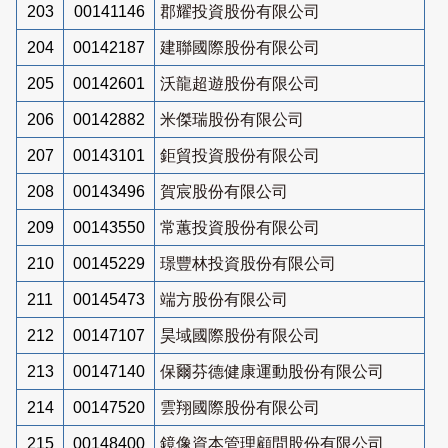
203
00141146
郡耀投資股份有限公司
204
00142187
建聯國際股份有限公司
205
00142601
沃龍超遊股份有限公司
206
00142882
米傑瑞股份有限公司
207
00143101
鉅貿投資股份有限公司
208
00143496
賀宸股份有限公司
209
00143550
常蕙投資股份有限公司
210
00145229
璟豐林投資股份有限公司
211
00145473
端方股份有限公司
212
00147107
昊域國際股份有限公司
213
00147140
保爾芬德健康運動股份有限公司
214
00147520
雲翔國際股份有限公司
215
00148400
鏡像資本管理顧問股份有限公司