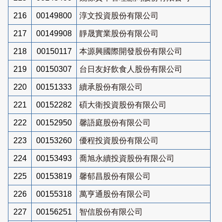
216
00149800
淳文投資股份有限公司
217
00149908
靜晟實業股份有限公司
218
00150117
本源興國際開發股份有限公司
219
00150307
台日友好飲食人股份有限公司
220
00151333
續承股份有限公司
221
00152282
碩大衛投資股份有限公司
222
00152950
馨語庭股份有限公司
223
00153260
優程投資股份有限公司
224
00153493
喬旭永續投資股份有限公司
225
00153819
馨郁昌股份有限公司
226
00155318
萬亨通股份有限公司
227
00156251
智信股份有限公司