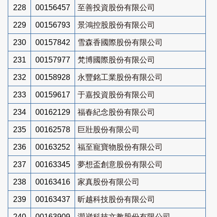
228
00156457
至善投資股份有限公司
229
00156793
景鴻控股股份有限公司
230
00157842
雪森香國際股份有限公司
231
00157977
梵博國際股份有限公司
232
00158928
永豐銘工業股份有限公司
233
00159617
于嘉投資股份有限公司
234
00162129
福春紀念股份有限公司
235
00162578
巨壯股份有限公司
236
00163252
福至寵寶物股份有限公司
237
00163345
夢想盃創意股份有限公司
238
00163416
家真股份有限公司
239
00163437
昕越科技股份有限公司
240
00163909
灝崴科技文教股份有限公司