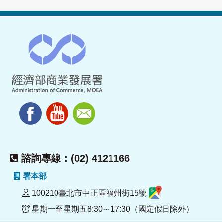
諮詢專線：(02) 4121166
署本部
100210臺北市中正區福州街15號
星期一至星期五8:30～17:30（國定假日除外）