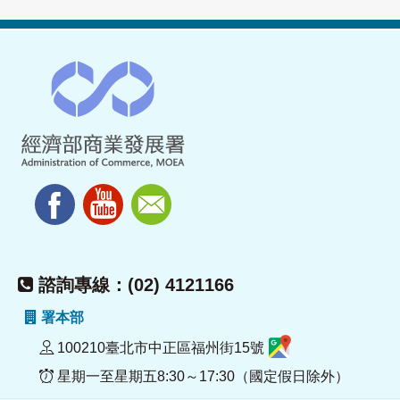
諮詢專線：(02) 4121166
署本部
100210臺北市中正區福州街15號
星期一至星期五8:30～17:30（國定假日除外）