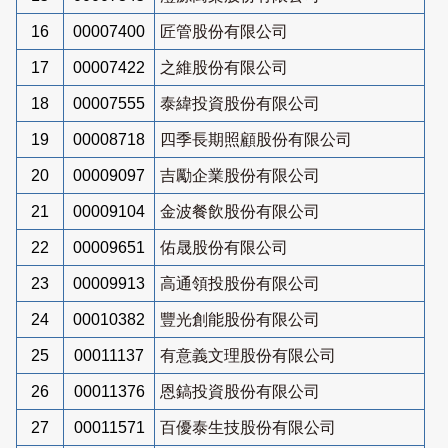
16
00007400
匠管股份有限公司
17
00007422
之維股份有限公司
18
00007555
泰緯投資股份有限公司
19
00008718
四季長期照顧股份有限公司
20
00009097
吉勵企業股份有限公司
21
00009104
金波餐飲股份有限公司
22
00009651
佑晟股份有限公司
23
00009913
高通領投股份有限公司
24
00010382
豐光創能股份有限公司
25
00011137
有意義文理股份有限公司
26
00011376
恩鎬投資股份有限公司
27
00011571
百優泰生技股份有限公司