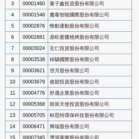
3
00001460
量子鑫投資股份有限公司
4
00001546
魔毒智能國際股份有限公司
5
00002876
惟動運動股份有限公司
6
00002881
鼎旺蜜醬燒烤股份有限公司
7
00003024
玄仁投資股份有限公司
8
00003538
秝驎國際股份有限公司
9
00003621
澄月股份有限公司
10
00003679
俊穎投資股份有限公司
11
00004776
舒晟企業股份有限公司
12
00005368
斑斑天使投資股份有限公司
13
00005705
杯思特環保科技股份有限公司
14
00006471
興瑞股份有限公司
15
00007345
灃源寓樂股份有限公司