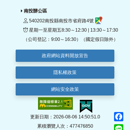
南投辦公區
540202南投縣南投市省府路4號
星期一至星期五8:30～12:30 | 13:30～17:30
（公司登記：9:00～16:30）（國定假日除外）
政府網站資料開放宣告
隱私權政策
網站安全政策
F
更新日期：2026-08-06 14:50:51.0
累積瀏覽人次：477476850
Li