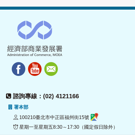
諮詢專線：(02) 4121166
署本部
100210臺北市中正區福州街15號
星期一至星期五8:30～17:30（國定假日除外）