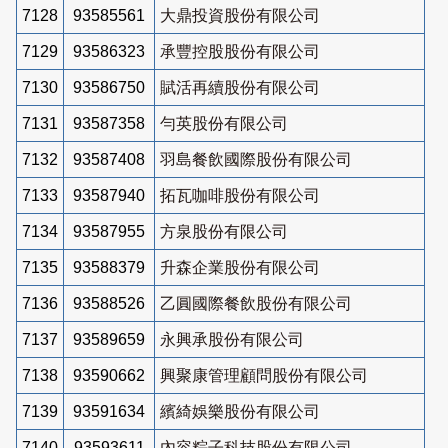
7128
93585561
大鼎投資股份有限公司
7129
93586323
承豐控股股份有限公司
7130
93586750
賦活再續股份有限公司
7131
93587358
勻英股份有限公司
7132
93587408
羽島餐飲國際股份有限公司
7133
93587940
拓瓦咖啡股份有限公司
7134
93587955
方泉股份有限公司
7135
93588379
升森企業股份有限公司
7136
93588526
乙圓國際餐飲股份有限公司
7137
93589659
永興承股份有限公司
7138
93590662
興聚康管理顧問股份有限公司
7139
93591634
繽綺娛樂股份有限公司
7140
93593611
內容粽子科技股份有限公司