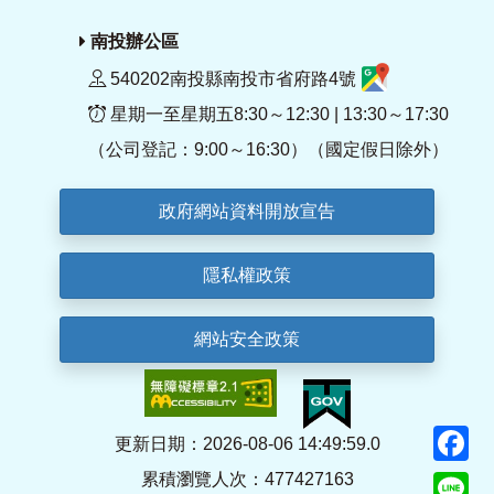
南投辦公區
540202南投縣南投市省府路4號
星期一至星期五8:30～12:30 | 13:30～17:30
（公司登記：9:00～16:30）（國定假日除外）
政府網站資料開放宣告
隱私權政策
網站安全政策
F
更新日期：2026-08-06 14:49:59.0
累積瀏覽人次：477427163
Li