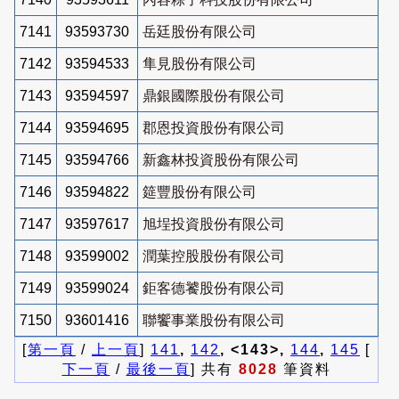
7141
93593730
岳廷股份有限公司
7142
93594533
隼見股份有限公司
7143
93594597
鼎銀國際股份有限公司
7144
93594695
郡恩投資股份有限公司
7145
93594766
新鑫林投資股份有限公司
7146
93594822
筵豐股份有限公司
7147
93597617
旭埕投資股份有限公司
7148
93599002
潤葉控股股份有限公司
7149
93599024
鉅客德饕股份有限公司
7150
93601416
聯饗事業股份有限公司
[
第一頁
/
上一頁
]
141
,
142
, <143>,
144
,
145
[
下一頁
/
最後一頁
] 共有
8028
筆資料