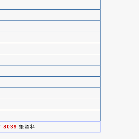
有
8039
筆資料