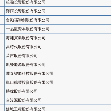
笙瀚投資股份有限公司
澤雨投資股份有限公司
台勵福聯創股份有限公司
一品龍資本股份有限公司
海洲實業股份有限公司
昌時代股份有限公司
萊吉股份有限公司
凱登能源股份有限公司
喬泰智能科技股份有限公司
崑山德豐投資股份有限公司
勝瑋股份有限公司
台浚源股份有限公司
婕城工程股份有限公司