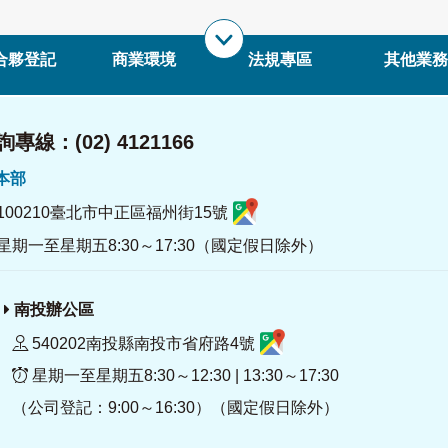
合夥登記
商業環境
法規專區
其他業務
專線：(02) 4121166
署本部
100210臺北市中正區福州街15號
星期一至星期五8:30～17:30（國定假日除外）
南投辦公區
540202南投縣南投市省府路4號
星期一至星期五8:30～12:30 | 13:30～17:30
（公司登記：9:00～16:30）（國定假日除外）