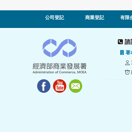
公司登記
商業登記
有限
諮詢