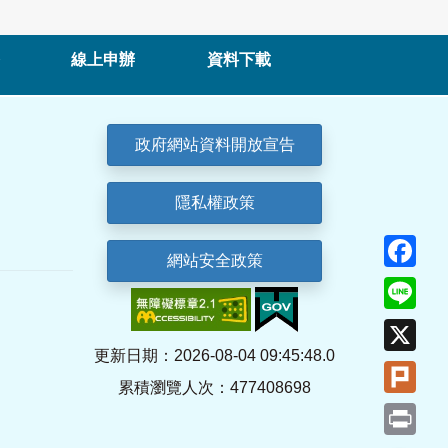
線上申辦
資料下載
政府網站資料開放宣告
隱私權政策
Fa
網站安全政策
Lin
X
更新日期：2026-08-04 09:45:48.0
Plu
累積瀏覽人次：477408698
Pri