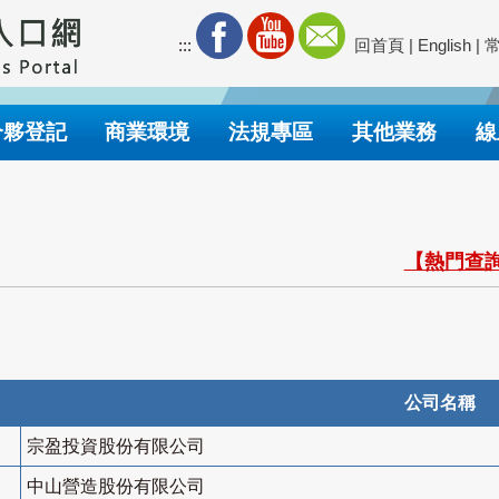
:::
回首頁
|
English
|
合夥登記
商業環境
法規專區
其他業務
線
【熱門查詢
公司名稱
宗盈投資股份有限公司
中山營造股份有限公司