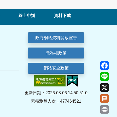
線上申辦
資料下載
政府網站資料開放宣告
隱私權政策
Fa
網站安全政策
Lin
X
更新日期：2026-08-06 14:50:51.0
Plu
累積瀏覽人次：477464521
Pri