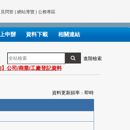
常見問答
|
網站導覽
|
公務專區
上申辦
資料下載
相關連結
全
進階檢索
站
】公司/商業/工廠登記資料
檢
索
資料更新頻率：即時