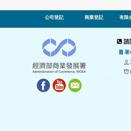
公司登記
商業登記
有限
諮詢