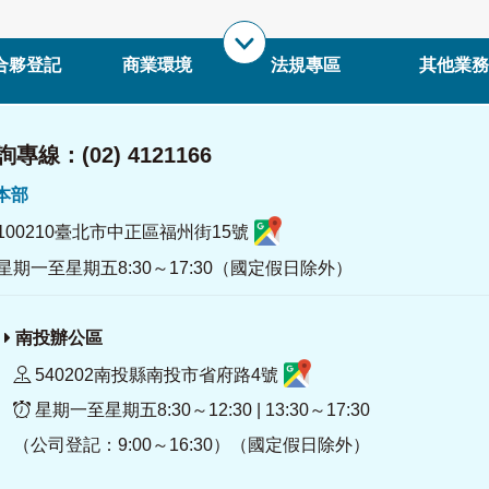
合夥登記
商業環境
法規專區
其他業務
專線：(02) 4121166
署本部
100210臺北市中正區福州街15號
星期一至星期五8:30～17:30（國定假日除外）
南投辦公區
540202南投縣南投市省府路4號
星期一至星期五8:30～12:30 | 13:30～17:30
（公司登記：9:00～16:30）（國定假日除外）