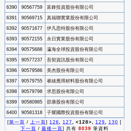
6390
90567759
富鋒投資股份有限公司
6391
90569715
真福聯實業股份有限公司
6392
90571677
伊凡思特股份有限公司
6393
90572155
永日實業股份有限公司
6394
90575688
瀛海全球投資股份有限公司
6395
90577237
吾契資訊股份有限公司
6396
90579586
美杰股份有限公司
6397
90579755
睿緒應用材料股份有限公司
6398
90579798
求思股份有限公司
6399
90580985
邵康股份有限公司
6400
90581318
子耀國際投資股份有限公司
[
第一頁
/
上一頁
]
126
,
127
, <128>,
129
,
130
[
下一頁
/
最後一頁
] 共有
8039
筆資料