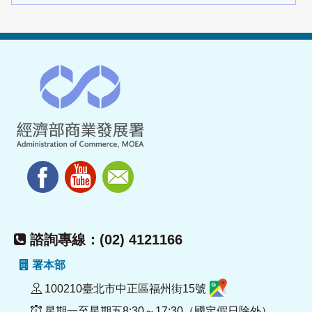
諮詢專線：(02) 4121166
署本部
100210臺北市中正區福州街15號
星期一至星期五8:30～17:30（國定假日除外）