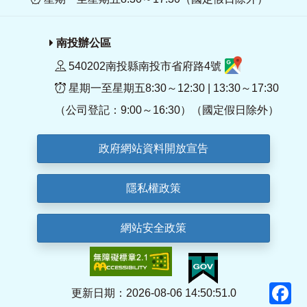
南投辦公區
540202南投縣南投市省府路4號
星期一至星期五8:30～12:30 | 13:30～17:30
（公司登記：9:00～16:30）（國定假日除外）
政府網站資料開放宣告
隱私權政策
網站安全政策
F
更新日期：2026-08-06 14:50:51.0