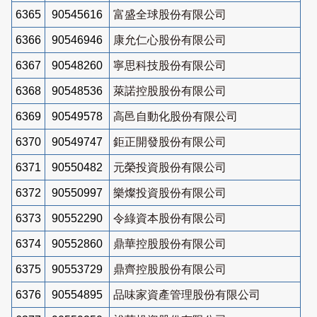
6365
90545616
富盛全球股份有限公司
6366
90546946
康允仁心股份有限公司
6367
90548260
寧思科技股份有限公司
6368
90548536
萊諾控股股份有限公司
6369
90549578
高邑自動化股份有限公司
6370
90549747
鉅正開發股份有限公司
6371
90550482
元榮投資股份有限公司
6372
90550997
樂燦投資股份有限公司
6373
90552290
令綠資本股份有限公司
6374
90552860
鼎華控股股份有限公司
6375
90553729
鼎齊控股股份有限公司
6376
90554895
品味家資產管理股份有限公司