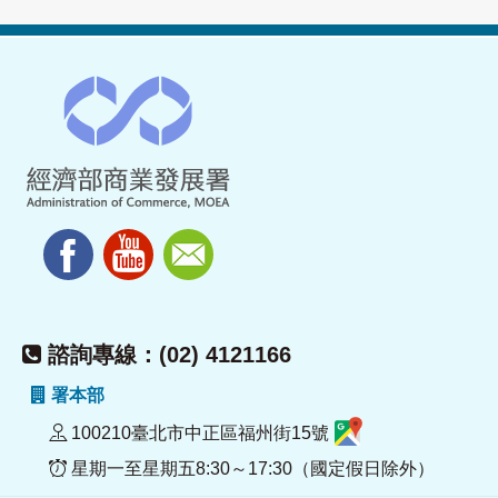
諮詢專線：(02) 4121166
署本部
100210臺北市中正區福州街15號
星期一至星期五8:30～17:30（國定假日除外）