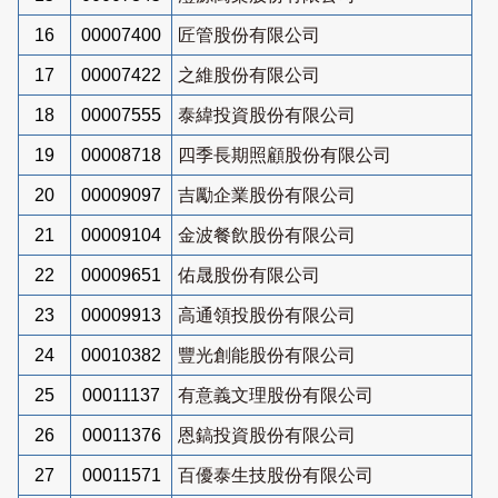
16
00007400
匠管股份有限公司
17
00007422
之維股份有限公司
18
00007555
泰緯投資股份有限公司
19
00008718
四季長期照顧股份有限公司
20
00009097
吉勵企業股份有限公司
21
00009104
金波餐飲股份有限公司
22
00009651
佑晟股份有限公司
23
00009913
高通領投股份有限公司
24
00010382
豐光創能股份有限公司
25
00011137
有意義文理股份有限公司
26
00011376
恩鎬投資股份有限公司
27
00011571
百優泰生技股份有限公司