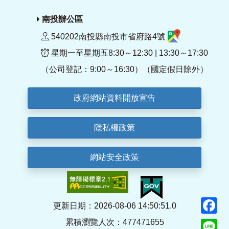
南投辦公區
540202南投縣南投市省府路4號
星期一至星期五8:30～12:30 | 13:30～17:30
（公司登記：9:00～16:30）（國定假日除外）
政府網站資料開放宣告
隱私權政策
網站安全政策
F
更新日期：2026-08-06 14:50:51.0
累積瀏覽人次：477471655
Li