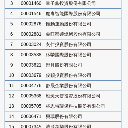
3
00001460
量子鑫投資股份有限公司
4
00001546
魔毒智能國際股份有限公司
5
00002876
惟動運動股份有限公司
6
00002881
鼎旺蜜醬燒烤股份有限公司
7
00003024
玄仁投資股份有限公司
8
00003538
秝驎國際股份有限公司
9
00003621
澄月股份有限公司
10
00003679
俊穎投資股份有限公司
11
00004776
舒晟企業股份有限公司
12
00005368
斑斑天使投資股份有限公司
13
00005705
杯思特環保科技股份有限公司
14
00006471
興瑞股份有限公司
15
00007345
灃源寓樂股份有限公司