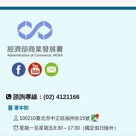
諮詢專線：(02) 4121166
署本部
100210臺北市中正區福州街15號
星期一至星期五8:30～17:30（國定假日除外）