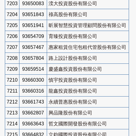
7203
93650083
湙大投資股份有限公司
7204
93651843
祿高股份有限公司
7205
93651941
昕展智慧投資管理顧問股份有限公司
7206
93654709
育臻投資股份有限公司
7207
93657467
惠家租賃住宅包租代管股份有限公司
7208
93657804
路上設計股份有限公司
7209
93659514
慶盛鑫投資股份有限公司
7210
93660300
慎宇投資股份有限公司
7211
93660316
龍鑫投資股份有限公司
7212
93661743
永續普惠股份有限公司
7213
93662807
興品隆股份有限公司
7214
93663643
哲文國際開發股份有限公司
7215
93664832
立鈞國際投資股份有限公司