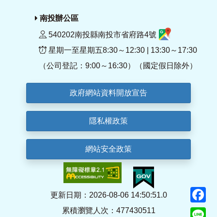
南投辦公區
540202南投縣南投市省府路4號
星期一至星期五8:30～12:30 | 13:30～17:30
（公司登記：9:00～16:30）（國定假日除外）
政府網站資料開放宣告
隱私權政策
網站安全政策
F
更新日期：2026-08-06 14:50:51.0
累積瀏覽人次：477430511
Li