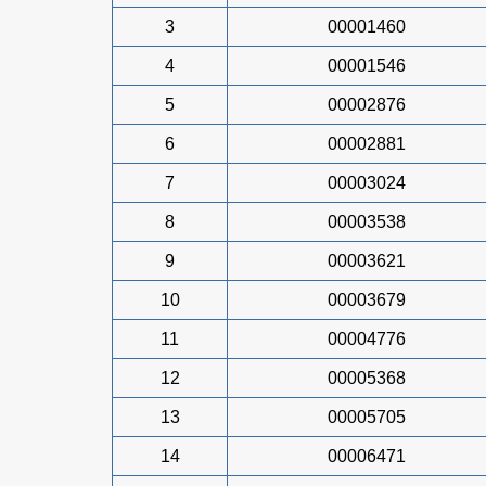
3
00001460
4
00001546
5
00002876
6
00002881
7
00003024
8
00003538
9
00003621
10
00003679
11
00004776
12
00005368
13
00005705
14
00006471