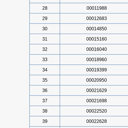
28
00011988
29
00012683
30
00014850
31
00015160
32
00016040
33
00018960
34
00019399
35
00020950
36
00021629
37
00021698
38
00022520
39
00022628