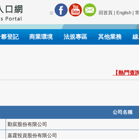
:::
回首頁
|
English
|
合夥登記
商業環境
法規專區
其他業務
線
【熱門查詢
公司名稱
勤宸股份有限公司
嘉霆投資股份有限公司