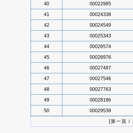
40
00022985
41
00024338
42
00024549
43
00025343
44
00026574
45
00026976
46
00027497
47
00027546
48
00027763
49
00028186
50
00029538
[第一頁 /