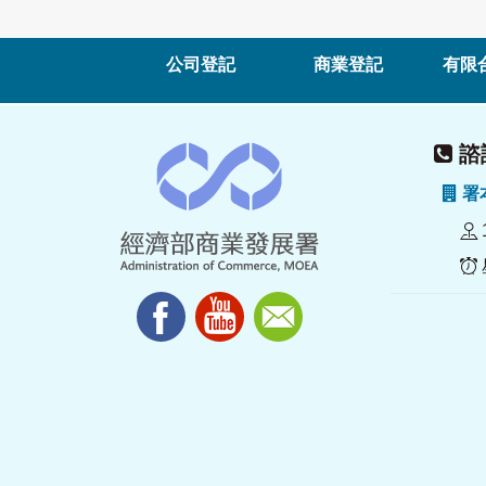
公司登記
商業登記
有限
諮詢