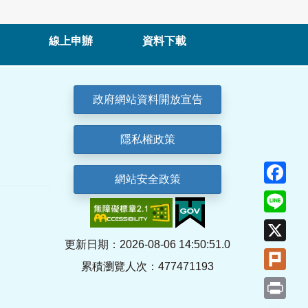
線上申辦
資料下載
政府網站資料開放宣告
隱私權政策
Fa
網站安全政策
Lin
X
更新日期：2026-08-06 14:50:51.0
Plu
累積瀏覽人次：477471193
Pri