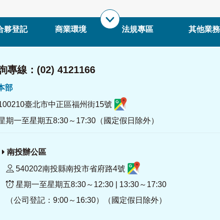
合夥登記
商業環境
法規專區
其他業務
專線：(02) 4121166
署本部
100210臺北市中正區福州街15號
星期一至星期五8:30～17:30（國定假日除外）
南投辦公區
540202南投縣南投市省府路4號
星期一至星期五8:30～12:30 | 13:30～17:30
（公司登記：9:00～16:30）（國定假日除外）