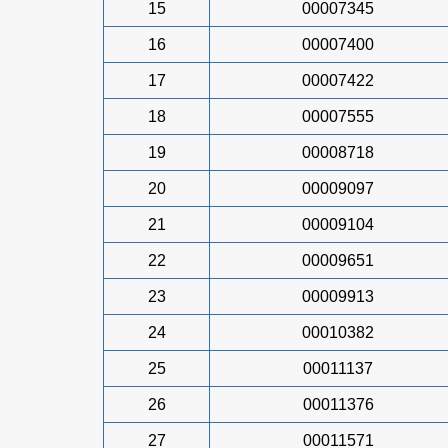
15
00007345
16
00007400
17
00007422
18
00007555
19
00008718
20
00009097
21
00009104
22
00009651
23
00009913
24
00010382
25
00011137
26
00011376
27
00011571