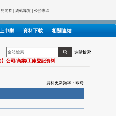
常見問答
|
網站導覽
|
公務專區
上申辦
資料下載
相關連結
全
進階檢索
站
】公司/商業/工廠登記資料
檢
索
資料更新頻率：即時