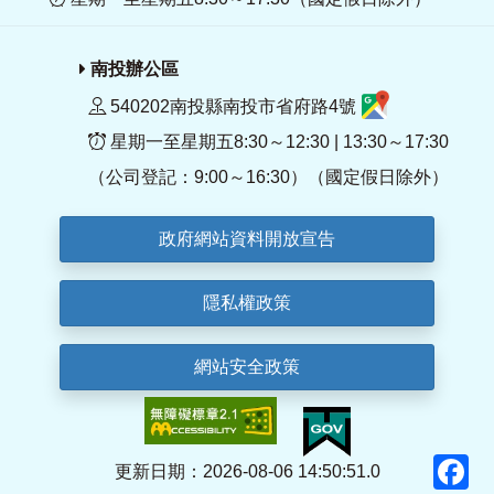
南投辦公區
540202南投縣南投市省府路4號
星期一至星期五8:30～12:30 | 13:30～17:30
（公司登記：9:00～16:30）（國定假日除外）
政府網站資料開放宣告
隱私權政策
網站安全政策
F
更新日期：2026-08-06 14:50:51.0