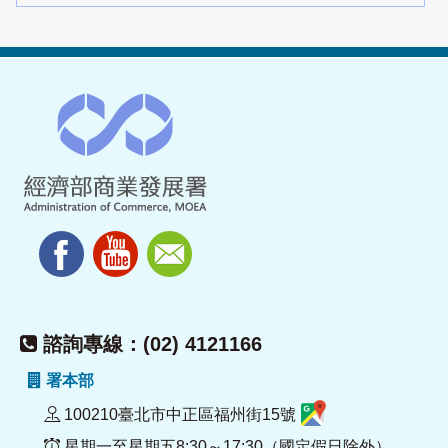
諮詢專線：(02) 4121166
署本部
100210臺北市中正區福州街15號
星期一至星期五8:30～17:30（國定假日除外）