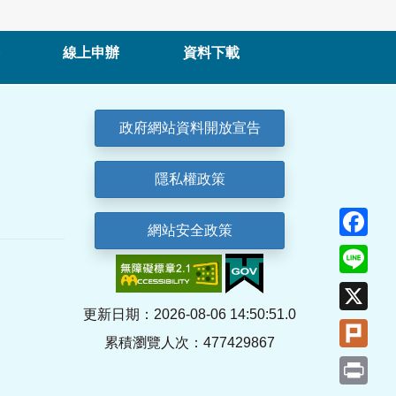
線上申辦
資料下載
政府網站資料開放宣告
隱私權政策
Fa
網站安全政策
Lin
X
更新日期：2026-08-06 14:50:51.0
Plu
累積瀏覽人次：477429867
Pri