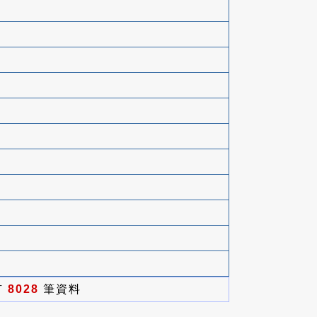
有
8028
筆資料