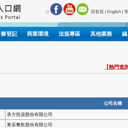
:::
回首頁
|
English
|
合夥登記
商業環境
法規專區
其他業務
線
【熱門查詢
公司名稱
承方投資股份有限公司
東采餐飲股份有限公司