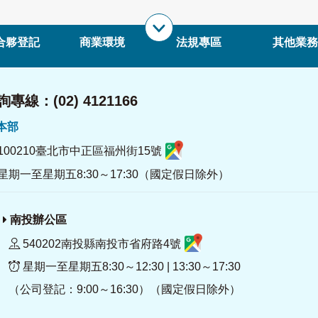
合夥登記
商業環境
法規專區
其他業務
專線：(02) 4121166
署本部
100210臺北市中正區福州街15號
星期一至星期五8:30～17:30（國定假日除外）
南投辦公區
540202南投縣南投市省府路4號
星期一至星期五8:30～12:30 | 13:30～17:30
（公司登記：9:00～16:30）（國定假日除外）