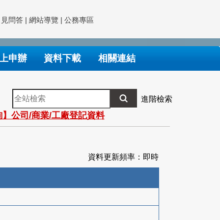
常見問答
|
網站導覽
|
公務專區
上申辦
資料下載
相關連結
全
進階檢索
站
】公司/商業/工廠登記資料
檢
索
資料更新頻率：即時