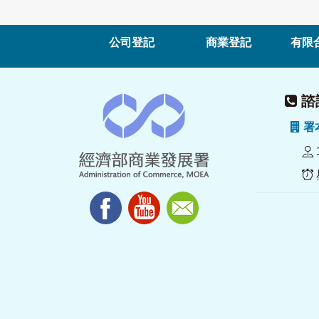
公司登記
商業登記
有限
諮詢