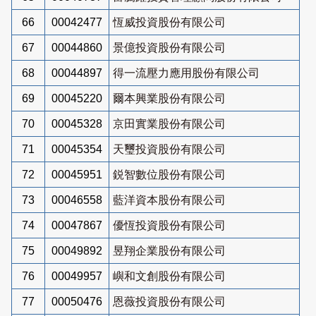
66
00042477
恆威投資股份有限公司
67
00044860
景億投資股份有限公司
68
00044897
得一流壓力應用股份有限公司
69
00045220
爾本興業股份有限公司
70
00045328
京田實業股份有限公司
71
00045354
天璽投資股份有限公司
72
00045951
鋭智數位股份有限公司
73
00046558
藍洋資本股份有限公司
74
00047867
優恆投資股份有限公司
75
00049892
昱翔企業股份有限公司
76
00049957
嶼和文創股份有限公司
77
00050476
恩薇投資股份有限公司