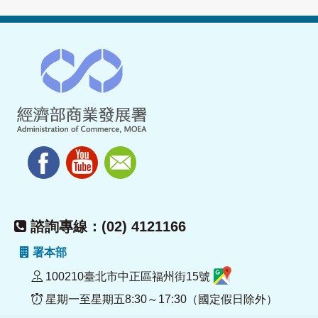
諮詢專線：(02) 4121166
署本部
100210臺北市中正區福州街15號
星期一至星期五8:30～17:30（國定假日除外）