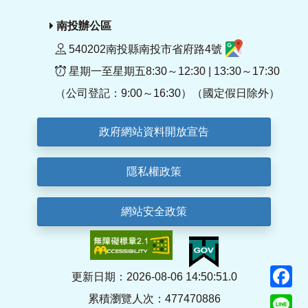
南投辦公區
540202南投縣南投市省府路4號
星期一至星期五8:30～12:30 | 13:30～17:30
（公司登記：9:00～16:30）（國定假日除外）
政府網站資料開放宣告
隱私權政策
網站安全政策
F
更新日期：2026-08-06 14:50:51.0
累積瀏覽人次：477470886
Li