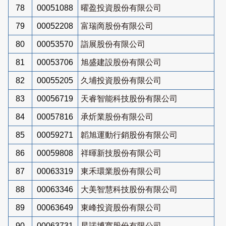
78
00051088
曜盈投資股份有限公司
79
00052208
富瑞啇股份有限公司
80
00053570
詣展股份有限公司
81
00053706
旭盛建設股份有限公司
82
00055205
久埔投資股份有限公司
83
00056719
天睿智能科技股份有限公司
84
00057816
承炘業股份有限公司
85
00059271
韜旭運動行銷股份有限公司
86
00059808
祥暉新技股份有限公司
87
00063319
東禾環業股份有限公司
88
00063346
大美智慧科技股份有限公司
89
00063649
東峰投資股份有限公司
90
00063731
星諾博寬股份有限公司