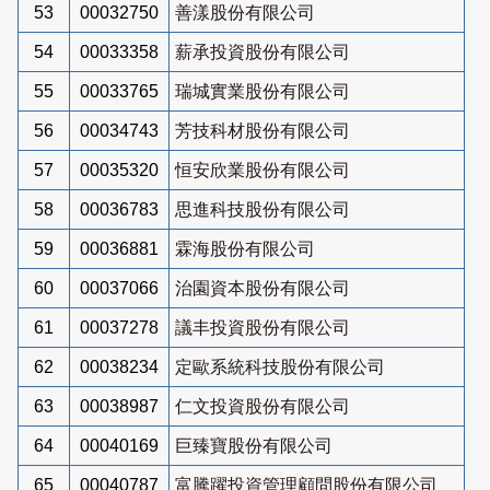
53
00032750
善漾股份有限公司
54
00033358
薪承投資股份有限公司
55
00033765
瑞城實業股份有限公司
56
00034743
芳技科材股份有限公司
57
00035320
恒安欣業股份有限公司
58
00036783
思進科技股份有限公司
59
00036881
霖海股份有限公司
60
00037066
治園資本股份有限公司
61
00037278
議丰投資股份有限公司
62
00038234
定歐系統科技股份有限公司
63
00038987
仁文投資股份有限公司
64
00040169
巨臻寶股份有限公司
65
00040787
富騰躍投資管理顧問股份有限公司