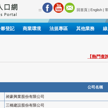
:::
回首頁
|
English
|
合夥登記
商業環境
法規專區
其他業務
線
【熱門查詢
公司名稱
昶豪興業股份有限公司
三橋建設股份有限公司