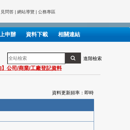
常見問答
|
網站導覽
|
公務專區
上申辦
資料下載
相關連結
全
進階檢索
站
】公司/商業/工廠登記資料
檢
索
資料更新頻率：即時