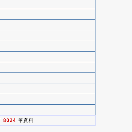
有
8024
筆資料