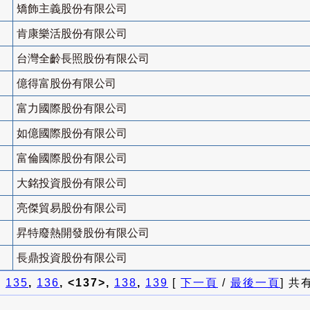
矯飾主義股份有限公司
肯康樂活股份有限公司
台灣全齡長照股份有限公司
億得富股份有限公司
富力國際股份有限公司
如億國際股份有限公司
富倫國際股份有限公司
大銘投資股份有限公司
亮傑貿易股份有限公司
昇特廢熱開發股份有限公司
長鼎投資股份有限公司
]
135
,
136
, <137>,
138
,
139
[
下一頁
/
最後一頁
] 共