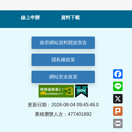
線上申辦
資料下載
政府網站資料開放宣告
隱私權政策
Fa
網站安全政策
Lin
X
更新日期：2026-08-04 09:45:48.0
Plu
累積瀏覽人次：477401692
Pri