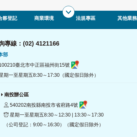
合夥登記
商業環境
法規專區
其他業務
專線：(02) 4121166
署本部
100210臺北市中正區福州街15號
星期一至星期五8:30～17:30（國定假日除外）
南投辦公區
540202南投縣南投市省府路4號
星期一至星期五8:30～12:30 | 13:30～17:30
（公司登記：9:00～16:30）（國定假日除外）