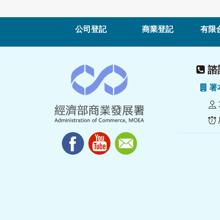
公司登記
商業登記
有限
諮詢