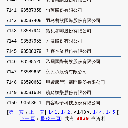
7141
93587358
勻英股份有限公司
7142
93587408
羽島餐飲國際股份有限公司
7143
93587940
拓瓦咖啡股份有限公司
7144
93587955
方泉股份有限公司
7145
93588379
升森企業股份有限公司
7146
93588526
乙圓國際餐飲股份有限公司
7147
93589659
永興承股份有限公司
7148
93590662
興聚康管理顧問股份有限公司
7149
93591634
繽綺娛樂股份有限公司
7150
93593611
內容粽子科技股份有限公司
[
第一頁
/
上一頁
]
141
,
142
, <143>,
144
,
145
[
下一頁
/
最後一頁
] 共有
8039
筆資料