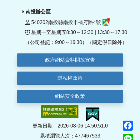
南投辦公區
540202南投縣南投市省府路4號
星期一至星期五8:30～12:30 | 13:30～17:30
（公司登記：9:00～16:30）（國定假日除外）
政府網站資料開放宣告
隱私權政策
網站安全政策
F
更新日期：2026-08-06 14:50:51.0
累積瀏覽人次：477467533
Li