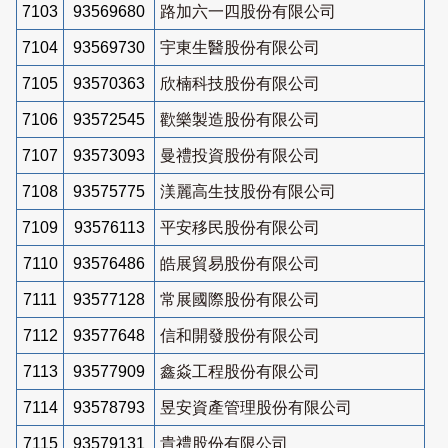
7103
93569680
路加六一四股份有限公司
7104
93569730
宇東生醫股份有限公司
7105
93570363
欣楠科技股份有限公司
7106
93572545
歡樂製造股份有限公司
7107
93573093
曼禮投資股份有限公司
7108
93575775
渼麗高生技股份有限公司
7109
93576113
平安移民股份有限公司
7110
93576486
皓展貿易股份有限公司
7111
93577128
常展國際股份有限公司
7112
93577648
信和開發股份有限公司
7113
93577909
鑫焱工程股份有限公司
7114
93578793
昱安資產管理股份有限公司
7115
93579131
貴禮股份有限公司