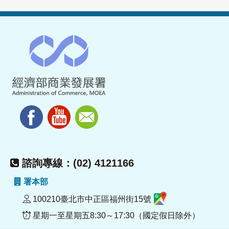
諮詢專線：(02) 4121166
署本部
100210臺北市中正區福州街15號
星期一至星期五8:30～17:30（國定假日除外）