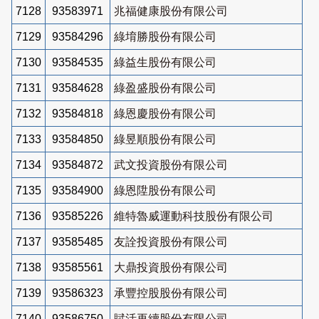
7128
93583971
兆福健康股份有限公司
7129
93584296
綠堉勝股份有限公司
7130
93584535
綠益生股份有限公司
7131
93584628
綠盈盛股份有限公司
7132
93584818
綠恩慶股份有限公司
7133
93584850
綠昱順股份有限公司
7134
93584872
武文投資股份有限公司
7135
93584900
綠恩陞股份有限公司
7136
93585226
維特魯威運動科技股份有限公司
7137
93585485
友詮投資股份有限公司
7138
93585561
大鼎投資股份有限公司
7139
93586323
承豐控股股份有限公司
7140
93586750
賦活再續股份有限公司